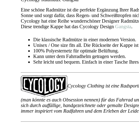
Eine schöne Radmütze ist die perfekte Ergänzung Ihrer Rad
Sonne und sorgt dafür, dass Regen- und Schweißtropfen nich
Cycology hat eine Reihe wunderschöner Designer Radmützen k
Diese trendige Kappe hat das Cycology Design
Gangsta
.
Die klassische Radmütze in einer modernen Version.
Unisex / One size fits all. Die Rückseite der Kappe i
100% Polyesternetz für optimale Belüftung.
Kann unter dem Fahrradhelm getragen werden.
Sehr leicht und bequem. Einfach in einer Tasche Ihres
Cycology Clothing ist eine Radsport
(man könnte es auch Obsession nennen) für das Fahrrad und
sich durch auffällige, handgezeichnete oder gemalte Design
immer inspiriert vom Radfahren und dem Erleben der Leidens