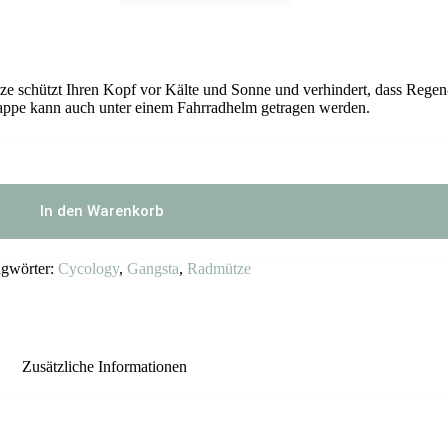
e schützt Ihren Kopf vor Kälte und Sonne und verhindert, dass Regen
Kappe kann auch unter einem Fahrradhelm getragen werden.
In den Warenkorb
agwörter:
Cycology
,
Gangsta
,
Radmütze
Zusätzliche Informationen