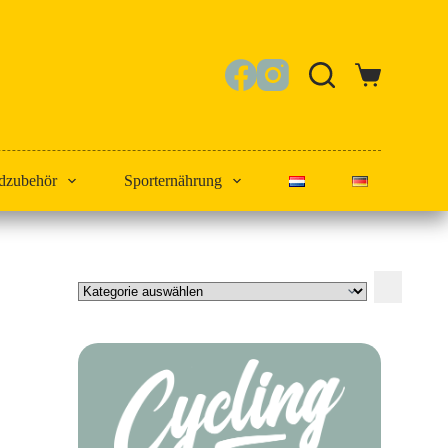
Warenkorb
dzubehör
Sporternährung
Kategorie
auswählen