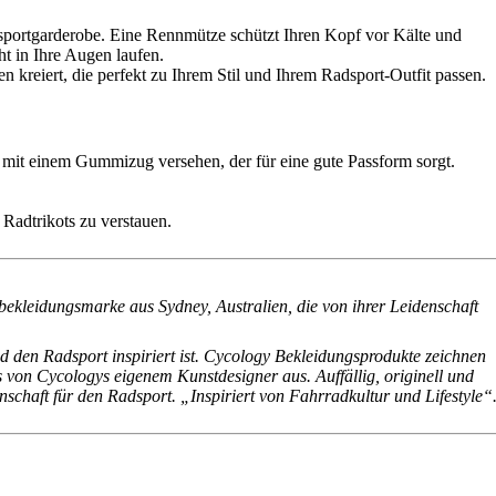
sportgarderobe. Eine Rennmütze schützt Ihren Kopf vor Kälte und
t in Ihre Augen laufen.
reiert, die perfekt zu Ihrem Stil und Ihrem Radsport-Outfit passen.
st mit einem Gummizug versehen, der für eine gute Passform sorgt.
 Radtrikots zu verstauen.
bekleidungsmarke aus Sydney, Australien, die von ihrer Leidenschaft
 den Radsport inspiriert ist. Cycology Bekleidungsprodukte zeichnen
s von Cycologys eigenem Kunstdesigner aus. Auffällig, originell und
chaft für den Radsport. „Inspiriert von Fahrradkultur und Lifestyle“