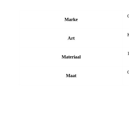
Marke
Art
Materiaal
O
Maat