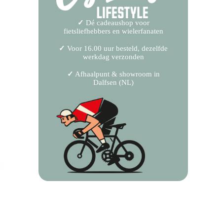
✓
Dé cadeaushop voor
fietsliefhebbers en wielerfanaten
✓
Voor 16.00 uur besteld, dezelfde
werkdag verzonden
✓
Afhaalpunt & showroom in
Dalfsen (NL)