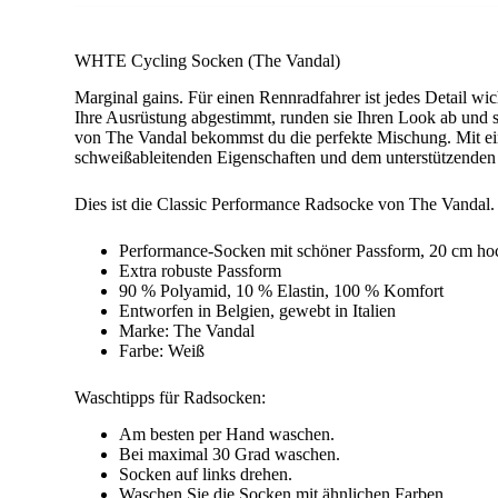
WHTE Cycling Socken (The Vandal)
Marginal gains. Für einen Rennradfahrer ist jedes Detail wic
Ihre Ausrüstung abgestimmt, runden sie Ihren Look ab und
von The Vandal bekommst du die perfekte Mischung. Mit ei
schweißableitenden Eigenschaften und dem unterstützenden 
Dies ist die Classic Performance Radsocke von The Vandal. B
Performance-Socken mit schöner Passform, 20 cm hoch
Extra robuste Passform
90 % Polyamid, 10 % Elastin, 100 % Komfort
Entworfen in Belgien, gewebt in Italien
Marke: The Vandal
Farbe: Weiß
Waschtipps für Radsocken:
Am besten per Hand waschen.
Bei maximal 30 Grad waschen.
Socken auf links drehen.
Waschen Sie die Socken mit ähnlichen Farben.