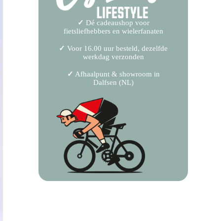
✓
Dé cadeaushop voor
fietsliefhebbers en wielerfanaten
✓
Voor 16.00 uur besteld, dezelfde
werkdag verzonden
✓
Afhaalpunt & showroom in
Dalfsen (NL)