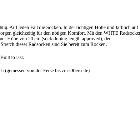
htig. Auf jeden Fall die Socken. In der richtigen Höhe und farblich auf
 sorgen gleichzeitig für den nötigen Komfort. Mit den WHTE Radsocke
ner Höhe von 20 cm (sock doping length approved), den
Stretch dieser Radsocken sind Sie bereit zum Rocken.
uilt to last.
 (gemessen von der Ferse bis zur Oberseite)