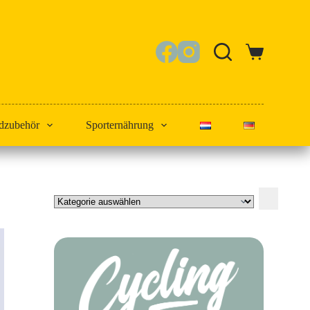
Warenkorb
dzubehör
Sporternährung
Kategorie
auswählen