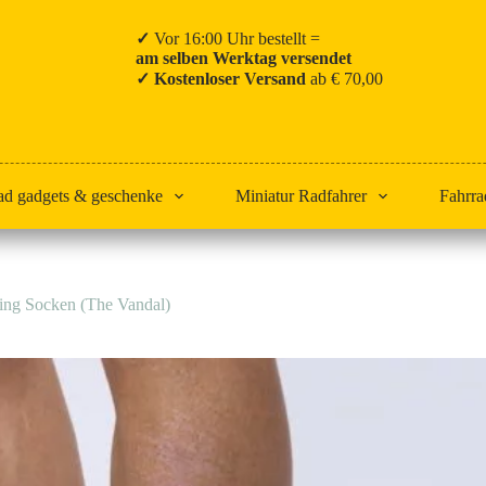
✓
Vor 16:00 Uhr bestellt =
am selben Werktag versendet
✓ Kostenloser Versand
ab € 70,00
ad gadgets & geschenke
Miniatur Radfahrer
Fahrra
ng Socken (The Vandal)