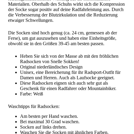
Materialien. Oberhalb des Schuhs wirkt sich die Kompression
der Socke sogar positiv auf deine Radfahrleistung aus. Durch
die Verbesserung der Blutzirkulation und die Reduzierung
etwaiger Schwellungen.
Die Socken sind hoch genug (ca. 24 cm, gemessen ab der
Ferse), um gut auszusehen und haben eine Einheitsgröße,
obwohl sie in den Größen 39-45 am besten passen.
Heben Sie sich von der Masse ab mit den fröhlichen
Radsocken von Snelle Sokken!
Original niederländisches Design
Unisex, eine Bereicherung für ihr Radsport-Outfit für
Damen und Herren. Auch als Laufsocke geeignet.
Diese Radsocken eignen sich auch sehr gut als
Geschenk für einen Radfahrer oder Mountainbiker.
Farbe: Weiß
Waschtipps für Radsocken:
Am besten per Hand waschen.
Bei maximal 30 Grad waschen.
Socken auf links drehen.
Waschen Sie die Socken mit ähnlichen Farben.