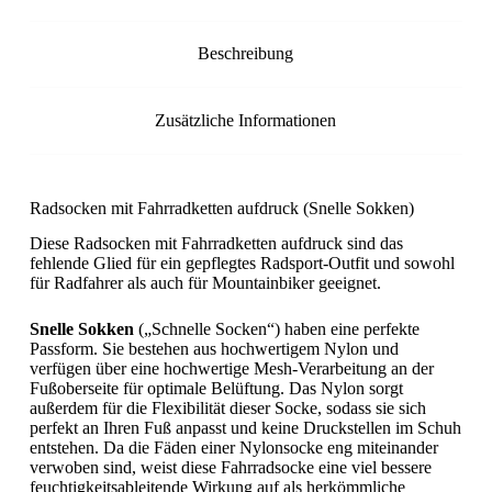
Beschreibung
Zusätzliche Informationen
Radsocken mit Fahrradketten aufdruck (Snelle Sokken)
Diese Radsocken mit Fahrradketten aufdruck sind das
fehlende Glied für ein gepflegtes Radsport-Outfit und sowohl
für Radfahrer als auch für Mountainbiker geeignet.
Snelle Sokken
(„Schnelle Socken“) haben eine perfekte
Passform. Sie bestehen aus hochwertigem Nylon und
verfügen über eine hochwertige Mesh-Verarbeitung an der
Fußoberseite für optimale Belüftung. Das Nylon sorgt
außerdem für die Flexibilität dieser Socke, sodass sie sich
perfekt an Ihren Fuß anpasst und keine Druckstellen im Schuh
entstehen. Da die Fäden einer Nylonsocke eng miteinander
verwoben sind, weist diese Fahrradsocke eine viel bessere
feuchtigkeitsableitende Wirkung auf als herkömmliche