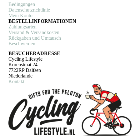
Bedingungen
Datenschutzrichtlinie
Mein Konto
BESTELLINFORMATIONEN
Zahlungsarten
Versand & Versandkosten
Rückgaben und Umtausch
Beschwerden
BESUCHERADRESSE
Cycling Lifestyle
Korenstraat 24
7722RP Dalfsen
Niederlande
Kontakt