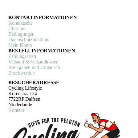
KONTAKTINFORMATIONEN
Kontaktseite
Über uns
Bedingungen
Datenschutzrichtlinie
Mein Konto
BESTELLINFORMATIONEN
Zahlungsarten
Versand & Versandkosten
Rückgaben und Umtausch
Beschwerden
BESUCHERADRESSE
Cycling Lifestyle
Korenstraat 24
7722RP Dalfsen
Niederlande
Kontakt