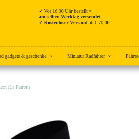
✓
Vor 16:00 Uhr bestellt =
am selben Werktag versendet
✓ Kostenloser Versand
ab € 70,00
ad gadgets & geschenke
Miniatur Radfahrer
Fahrra
eot (Le Patron)