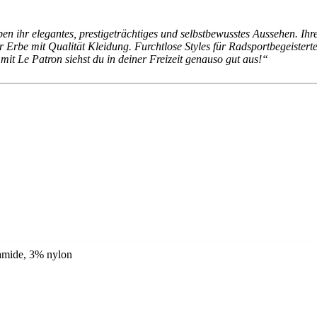
n ihr elegantes, prestigeträchtiges und selbstbewusstes Aussehen. Ihr
hr Erbe mit Qualität Kleidung. Furchtlose Styles für Radsportbegeistert
mit Le Patron siehst du in deiner Freizeit genauso gut aus!“
amide, 3% nylon