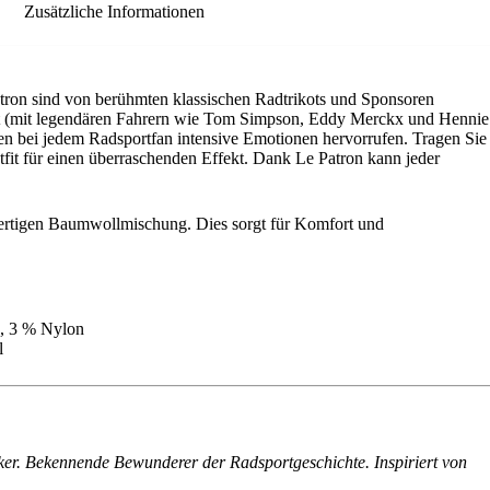
Zusätzliche Informationen
atron sind von berühmten klassischen Radtrikots und Sponsoren
hirt (mit legendären Fahrern wie Tom Simpson, Eddy Merckx und Hennie
n bei jedem Radsportfan intensive Emotionen hervorrufen. Tragen Sie
fit für einen überraschenden Effekt. Dank Le Patron kann jeder
wertigen Baumwollmischung. Dies sorgt für Komfort und
, 3 % Nylon
l
ker. Bekennende Bewunderer der Radsportgeschichte. Inspiriert von