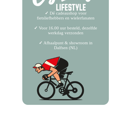
✓
Dé cadeaushop voor
fietsliefhebbers en wielerfanaten
✓
Voor 16.00 uur besteld, dezelfde
werkdag verzonden
✓
Afhaalpunt & showroom in
Dalfsen (NL)