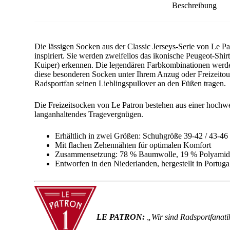
Beschreibung
Die lässigen Socken aus der Classic Jerseys-Serie von Le P
inspiriert. Sie werden zweifellos das ikonische Peugeot-S
Kuiper) erkennen. Die legendären Farbkombinationen werde
diese besonderen Socken unter Ihrem Anzug oder Freizeitout
Radsportfan seinen Lieblingspullover an den Füßen tragen.
Die Freizeitsocken von Le Patron bestehen aus einer hoch
langanhaltendes Tragevergnügen.
Erhältlich in zwei Größen: Schuhgröße 39-42 / 43-46
Mit flachen Zehennähten für optimalen Komfort
Zusammensetzung: 78 % Baumwolle, 19 % Polyamid
Entworfen in den Niederlanden, hergestellt in Portuga
LE PATRON:
„Wir sind Radsportfanati