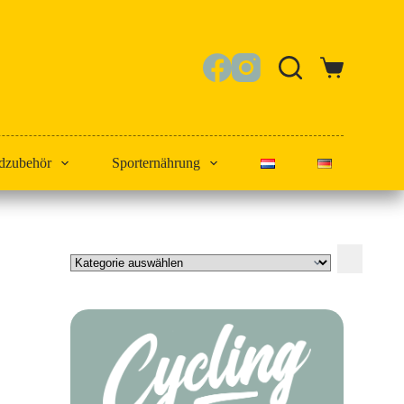
Warenkorb
dzubehör
Sporternährung
Kategorie
auswählen