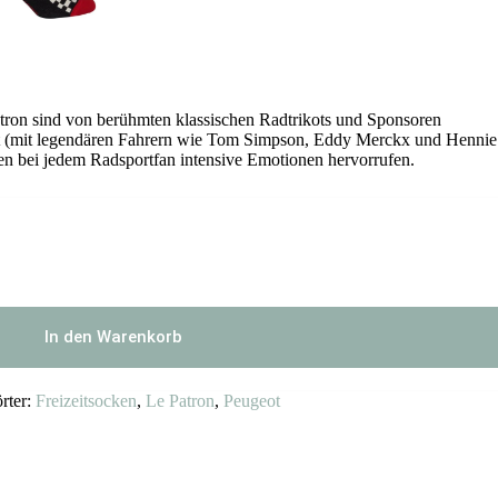
atron sind von berühmten klassischen Radtrikots und Sponsoren
hirt (mit legendären Fahrern wie Tom Simpson, Eddy Merckx und Hennie
n bei jedem Radsportfan intensive Emotionen hervorrufen.
In den Warenkorb
rter:
Freizeitsocken
,
Le Patron
,
Peugeot