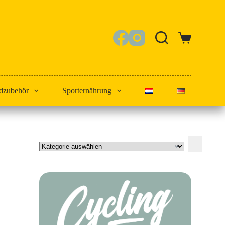
Warenkorb
dzubehör
Sporternährung
Kategorie
auswählen