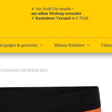
✓
Vor 16:00 Uhr bestellt =
am selben Werktag versendet
✓ Kostenloser Versand
ab € 70,00
ad gadgets & geschenke
Miniatur Radfahrer
Fahrra
 boxershort Life Behind Bars