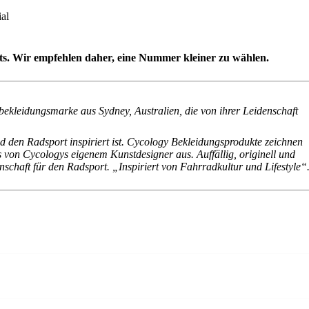
ial
rts. Wir empfehlen daher, eine Nummer kleiner zu wählen.
bekleidungsmarke aus Sydney, Australien, die von ihrer Leidenschaft
 den Radsport inspiriert ist. Cycology Bekleidungsprodukte zeichnen
s von Cycologys eigenem Kunstdesigner aus. Auffällig, originell und
chaft für den Radsport. „Inspiriert von Fahrradkultur und Lifestyle“