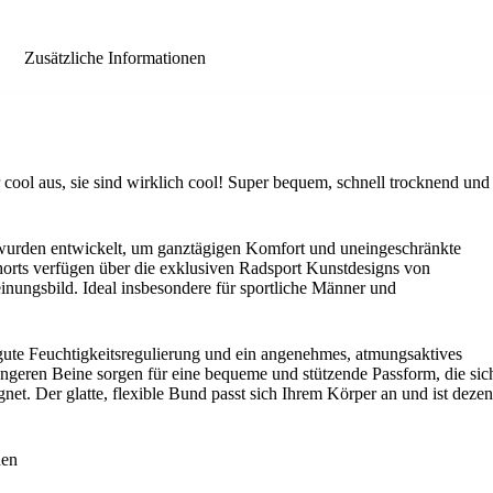
Zusätzliche Informationen
ool aus, sie sind wirklich cool! Super bequem, schnell trocknend und
urden entwickelt, um ganztägigen Komfort und uneingeschränkte
shorts verfügen über die exklusiven Radsport Kunstdesigns von
inungsbild. Ideal insbesondere für sportliche Männer und
e gute Feuchtigkeitsregulierung und ein angenehmes, atmungsaktives
 längeren Beine sorgen für eine bequeme und stützende Passform, die sic
net. Der glatte, flexible Bund passt sich Ihrem Körper an und ist dezen
nen