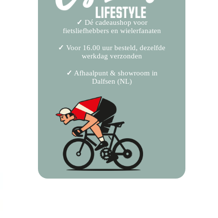
✓
Dé cadeaushop voor
fietsliefhebbers en wielerfanaten
✓
Voor 16.00 uur besteld, dezelfde
werkdag verzonden
✓
Afhaalpunt & showroom in
Dalfsen (NL)