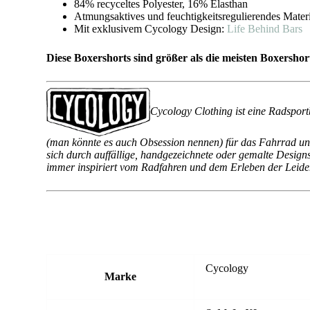
84% recyceltes Polyester, 16% Elasthan
Atmungsaktives und feuchtigkeitsregulierendes Mater
Mit exklusivem Cycology Design:
Life Behind Bars
Diese Boxershorts sind größer als die meisten Boxersho
Cycology Clothing ist eine Radsport
(man könnte es auch Obsession nennen) für das Fahrrad und
sich durch auffällige, handgezeichnete oder gemalte Design
immer inspiriert vom Radfahren und dem Erleben der Leidens
Cycology
Marke