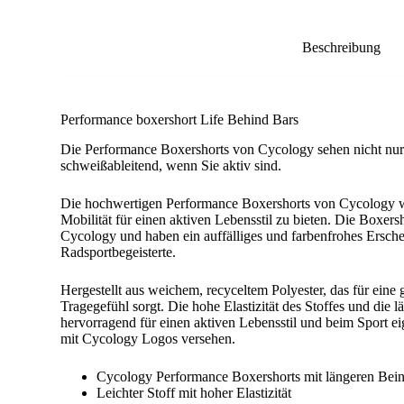
Beschreibung
Performance boxershort Life Behind Bars
Die Performance Boxershorts von Cycology sehen nicht nur c
schweißableitend, wenn Sie aktiv sind.
Die hochwertigen Performance Boxershorts von Cycology w
Mobilität für einen aktiven Lebensstil zu bieten. Die Boxer
Cycology und haben ein auffälliges und farbenfrohes Ersche
Radsportbegeisterte.
Hergestellt aus weichem, recyceltem Polyester, das für ein
Tragegefühl sorgt. Die hohe Elastizität des Stoffes und die
hervorragend für einen aktiven Lebensstil und beim Sport eig
mit Cycology Logos versehen.
Cycology Performance Boxershorts mit längeren Bei
Leichter Stoff mit hoher Elastizität