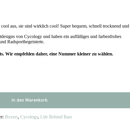
ool aus, sie sind wirklich cool! Super bequem, schnell trocknend und
tdesigns von Cycology und haben ein auffälliges und farbenfrohes
und Radsportbegeisterte.
rts. Wir empfehlen daher, eine Nummer kleiner zu wählen.
In den Warenkorb
er:
Boxers
,
Cycology
,
Life Behind Bars