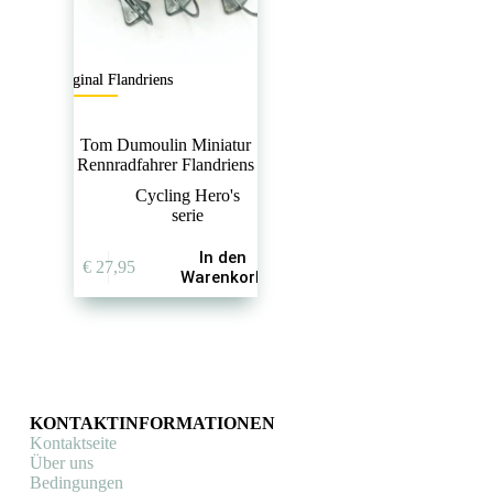
Original Flandriens
Tom Dumoulin Miniatur
Rennradfahrer Flandriens
Cycling Hero's
serie
In den
€
27,95
Warenkorb
KONTAKTINFORMATIONEN
Kontaktseite
Über uns
Bedingungen