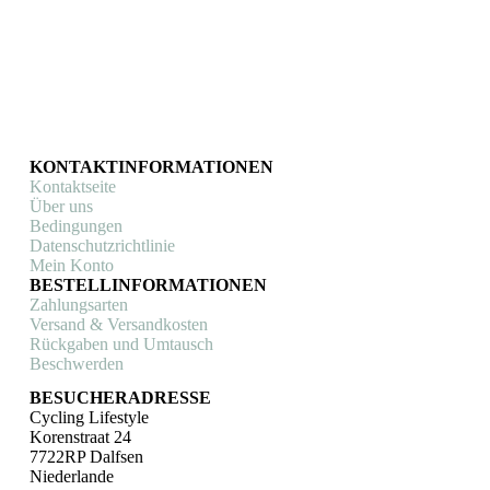
KONTAKTINFORMATIONEN
Kontaktseite
Über uns
Bedingungen
Datenschutzrichtlinie
Mein Konto
BESTELLINFORMATIONEN
Zahlungsarten
Versand & Versandkosten
Rückgaben und Umtausch
Beschwerden
BESUCHERADRESSE
Cycling Lifestyle
Korenstraat 24
7722RP Dalfsen
Niederlande