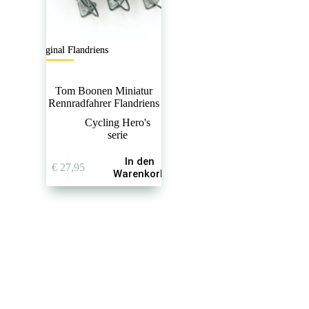
Original Flandriens
Tom Boonen Miniatur
Rennradfahrer Flandriens
Cycling Hero's
serie
In den
€
27,95
Warenkorb