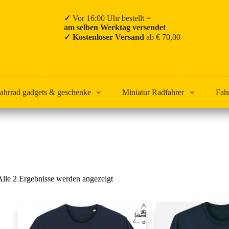
✓
Vor 16:00 Uhr bestellt =
am selben Werktag versendet
✓ Kostenloser Versand
ab € 70,00
ahrrad gadgets & geschenke
Miniatur Radfahrer
Fah
Start
The Jersey
Nach
Alle 2 Ergebnisse werden angezeigt
Beliebtheit
sortiert