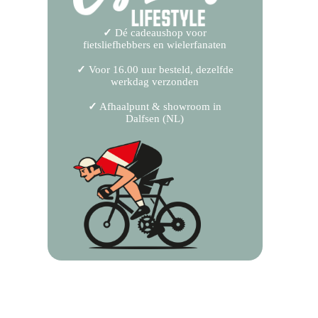
✓
Dé cadeaushop voor
fietsliefhebbers en wielerfanaten
✓
Voor 16.00 uur besteld, dezelfde
werkdag verzonden
✓
Afhaalpunt & showroom in
Dalfsen (NL)