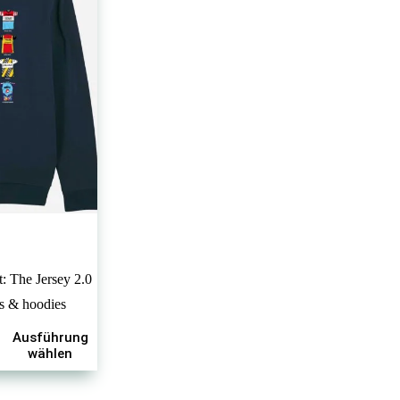
: The Jersey 2.0
ts & hoodies
Ausführung
wählen