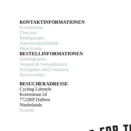
KONTAKTINFORMATIONEN
Kontaktseite
Über uns
Bedingungen
Datenschutzrichtlinie
Mein Konto
BESTELLINFORMATIONEN
Zahlungsarten
Versand & Versandkosten
Rückgaben und Umtausch
Beschwerden
BESUCHERADRESSE
Cycling Lifestyle
Korenstraat 24
7722RP Dalfsen
Niederlande
Kontakt