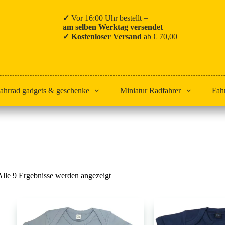
✓
Vor 16:00 Uhr bestellt =
am selben Werktag versendet
✓ Kostenloser Versand
ab € 70,00
ahrrad gadgets & geschenke
Miniatur Radfahrer
Fah
Start
Strampler
Nach
Alle 9 Ergebnisse werden angezeigt
Beliebtheit
sortiert