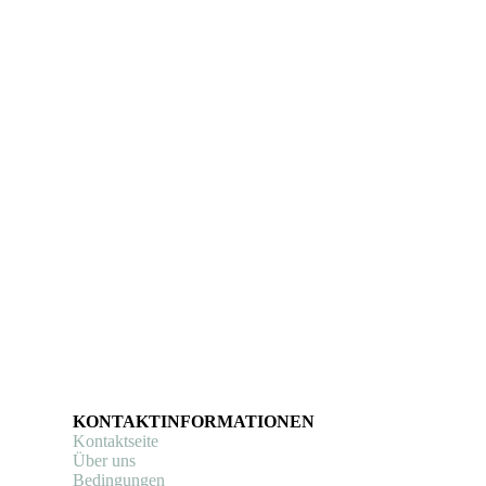
KONTAKTINFORMATIONEN
Kontaktseite
Über uns
Bedingungen