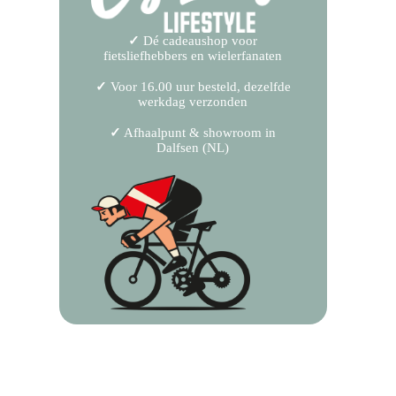
✓
Dé cadeaushop voor
fietsliefhebbers en wielerfanaten
✓
Voor 16.00 uur besteld, dezelfde
werkdag verzonden
✓
Afhaalpunt & showroom in
Dalfsen (NL)