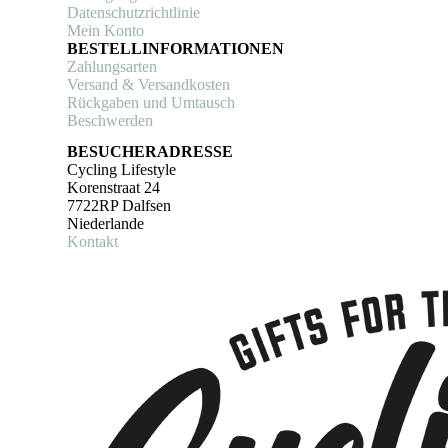
Datenschutzrichtlinie
Mein Konto
BESTELLINFORMATIONEN
Zahlungsarten
Versand & Versandkosten
Rückgaben und Umtausch
Beschwerden
BESUCHERADRESSE
Cycling Lifestyle
Korenstraat 24
7722RP Dalfsen
Niederlande
Kontakt