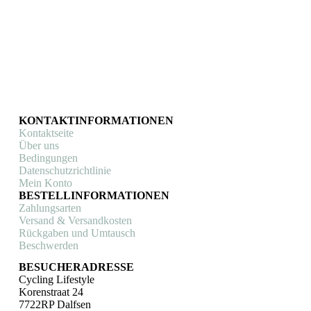
KONTAKTINFORMATIONEN
Kontaktseite
Über uns
Bedingungen
Datenschutzrichtlinie
Mein Konto
BESTELLINFORMATIONEN
Zahlungsarten
Versand & Versandkosten
Rückgaben und Umtausch
Beschwerden
BESUCHERADRESSE
Cycling Lifestyle
Korenstraat 24
7722RP Dalfsen