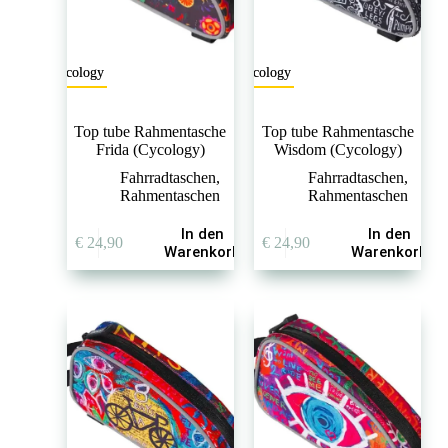
Cycology
Cycology
Top tube Rahmentasche
Top tube Rahmentasche
Frida (Cycology)
Wisdom (Cycology)
Fahrradtaschen
,
Fahrradtaschen
,
Rahmentaschen
Rahmentaschen
In den
In den
€
24,90
€
24,90
Warenkorb
Warenkorb