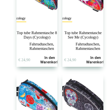
Cycology
Cycology
Top tube Rahmentasche 8
Top tube Rahmentasche
Days (Cycology)
See Me (Cycology)
Fahrradtaschen
,
Fahrradtaschen
,
Rahmentaschen
Rahmentaschen
In den
In den
€
24,90
€
24,90
Warenkorb
Warenkorb