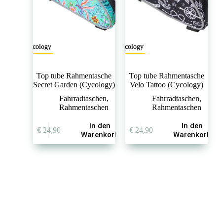
Cycology
Cycology
Top tube Rahmentasche
Top tube Rahmentasche
Secret Garden (Cycology)
Velo Tattoo (Cycology)
Fahrradtaschen
,
Fahrradtaschen
,
Rahmentaschen
Rahmentaschen
In den
In den
€
24,90
€
24,90
Warenkorb
Warenkorb