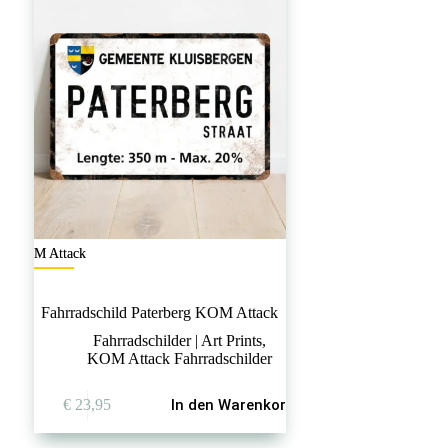
KOM Attack
Fahrradschild Paterberg KOM Attack
Fahrradschilder | Art Prints
,
KOM Attack Fahrradschilder
€
23,95
In den Warenkorb