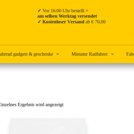
✓
Vor 16:00 Uhr bestellt =
am selben Werktag versendet
✓ Kostenloser Versand
ab € 70,00
ahrrad gadgets & geschenke
Miniatur Radfahrer
Fah
Start
Paterberg
Einzelnes Ergebnis wird angezeigt