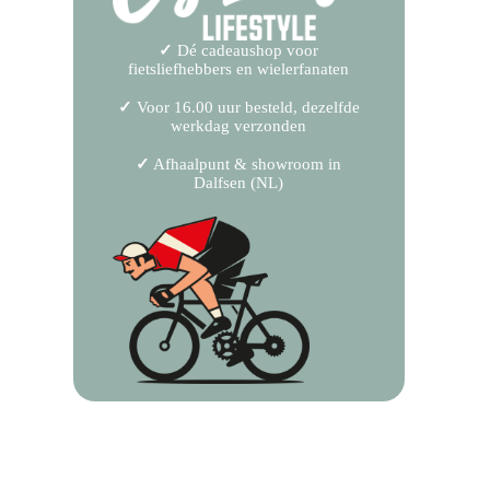
✓
Dé cadeaushop voor
fietsliefhebbers en wielerfanaten
✓
Voor 16.00 uur besteld, dezelfde
werkdag verzonden
✓
Afhaalpunt & showroom in
Dalfsen (NL)