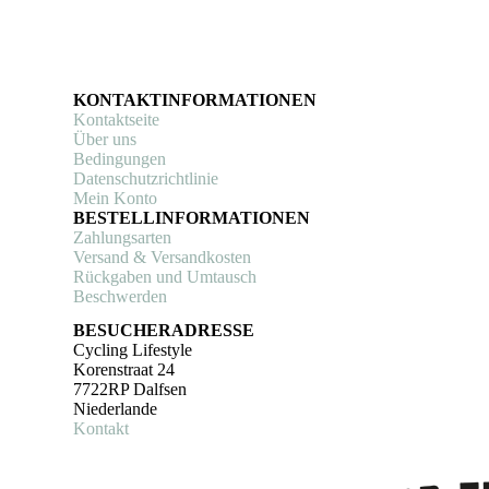
KONTAKTINFORMATIONEN
Kontaktseite
Über uns
Bedingungen
Datenschutzrichtlinie
Mein Konto
BESTELLINFORMATIONEN
Zahlungsarten
Versand & Versandkosten
Rückgaben und Umtausch
Beschwerden
BESUCHERADRESSE
Cycling Lifestyle
Korenstraat 24
7722RP Dalfsen
Niederlande
Kontakt