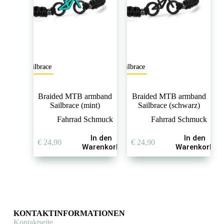
Sailbrace
Sailbrace
Braided MTB armband
Braided MTB armband
Sailbrace (mint)
Sailbrace (schwarz)
Fahrrad Schmuck
Fahrrad Schmuck
In den
In den
€
24,90
€
24,90
Warenkorb
Warenkorb
KONTAKTINFORMATIONEN
Kontaktseite