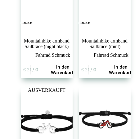
Sailbrace
Sailbrace
Mountainbike armband
Mountainbike armband
Sailbrace (night black)
Sailbrace (mint)
Fahrrad Schmuck
Fahrrad Schmuck
In den
In den
€
21,90
€
21,90
Warenkorb
Warenkorb
AUSVERKAUFT