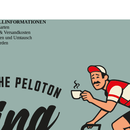
LLINFORMATIONEN
arten
& Versandkosten
en und Umtausch
rden