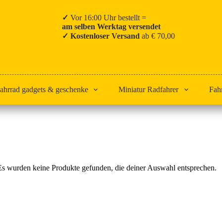
✓
Vor 16:00 Uhr bestellt =
am selben Werktag versendet
✓ Kostenloser Versand
ab € 70,00
ahrrad gadgets & geschenke
Miniatur Radfahrer
Fah
Start
Lotto Cycling Team
Es wurden keine Produkte gefunden, die deiner Auswahl entsprechen.