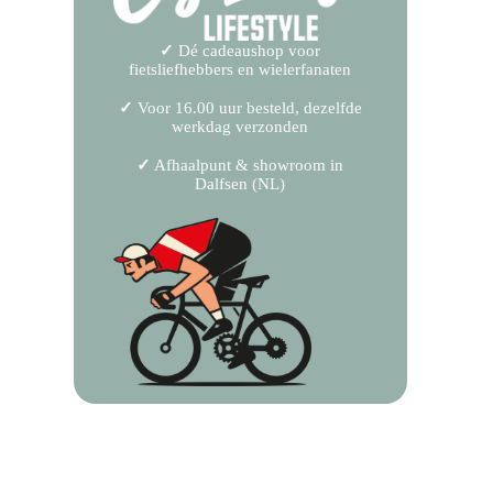
✓
Dé cadeaushop voor
fietsliefhebbers en wielerfanaten
✓
Voor 16.00 uur besteld, dezelfde
werkdag verzonden
✓
Afhaalpunt & showroom in
Dalfsen (NL)