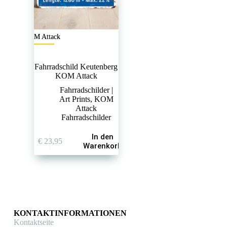
KOM Attack
Fahrradschild Keutenberg
KOM Attack
Fahrradschilder |
Art Prints
,
KOM
Attack
Fahrradschilder
In den
€
23,95
Warenkorb
KONTAKTINFORMATIONEN
Kontaktseite