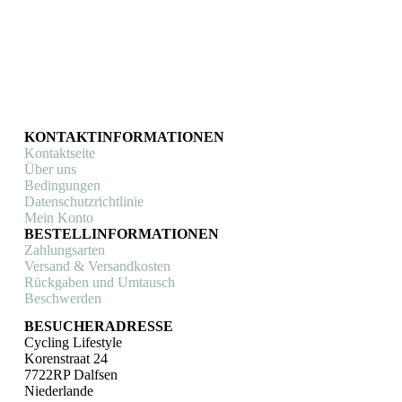
KONTAKTINFORMATIONEN
Kontaktseite
Über uns
Bedingungen
Datenschutzrichtlinie
Mein Konto
BESTELLINFORMATIONEN
Zahlungsarten
Versand & Versandkosten
Rückgaben und Umtausch
Beschwerden
BESUCHERADRESSE
Cycling Lifestyle
Korenstraat 24
7722RP Dalfsen
Niederlande