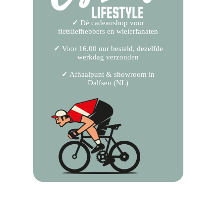
✓
Dé cadeaushop voor
fietsliefhebbers en wielerfanaten
✓
Voor 16.00 uur besteld, dezelfde
werkdag verzonden
✓
Afhaalpunt & showroom in
Dalfsen (NL)