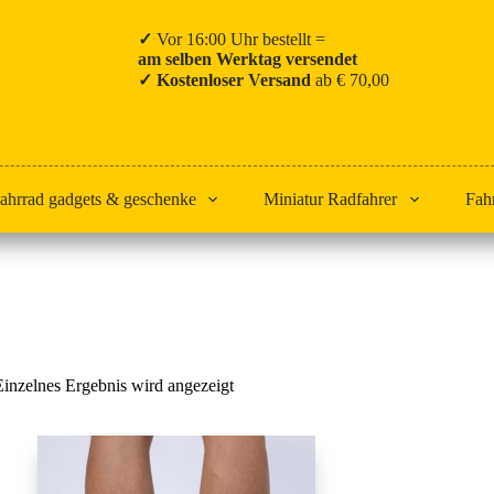
✓
Vor 16:00 Uhr bestellt =
am selben Werktag versendet
✓ Kostenloser Versand
ab € 70,00
ahrrad gadgets & geschenke
Miniatur Radfahrer
Fah
Start
Fast Forward
Einzelnes Ergebnis wird angezeigt