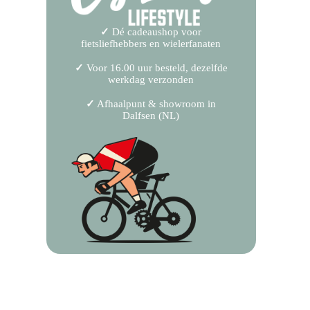
✓
Dé cadeaushop voor
fietsliefhebbers en wielerfanaten
✓
Voor 16.00 uur besteld, dezelfde
werkdag verzonden
✓
Afhaalpunt & showroom in
Dalfsen (NL)