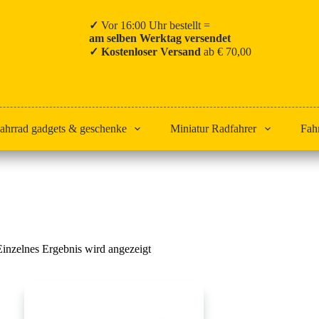
✓
Vor 16:00 Uhr bestellt =
am selben Werktag versendet
✓ Kostenloser Versand
ab € 70,00
ahrrad gadgets & geschenke
Miniatur Radfahrer
Fah
Start
Fabian Cancellara
Einzelnes Ergebnis wird angezeigt