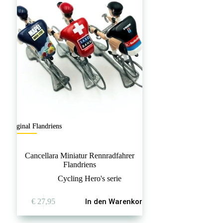
Original Flandriens
Cancellara Miniatur Rennradfahrer
Flandriens
Cycling Hero's serie
€
27,95
In den Warenkorb