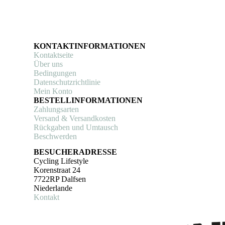
KONTAKTINFORMATIONEN
Kontaktseite
Über uns
Bedingungen
Datenschutzrichtlinie
Mein Konto
BESTELLINFORMATIONEN
Zahlungsarten
Versand & Versandkosten
Rückgaben und Umtausch
Beschwerden
BESUCHERADRESSE
Cycling Lifestyle
Korenstraat 24
7722RP Dalfsen
Niederlande
Kontakt