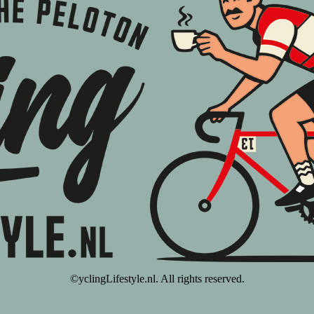
©yclingLifestyle.nl. All rights reserved.