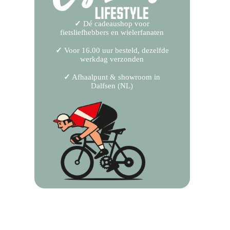
✓
Dé cadeaushop voor
fietsliefhebbers en wielerfanaten
✓
Voor 16.00 uur besteld, dezelfde
werkdag verzonden
✓
Afhaalpunt & showroom in
Dalfsen (NL)