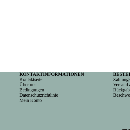
KONTAKTINFORMATIONEN
BESTE
Kontaktseite
Zahlungs
Über uns
Versand 
Bedingungen
Rückgab
Datenschutzrichtlinie
Beschwe
Mein Konto