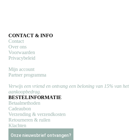
de
productpagina
CONTACT & INFO
Contact
Over ons
Voorwaarden
Privacybeleid
Mijn account
Partner programma
Verwijs een vriend en ontvang een beloning van 15% van het
aankoopbedrag.
BESTELINFORMATIE
Betaalmethoden
Cadeaubon
Verzending & verzendkosten
Retourneren & ruilen
Klachten
Onze nieuwsbrief ontvangen?