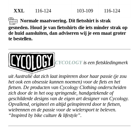
XXL
116-124
103-109
116-124
Normale maatvoering. Dit fietsshirt is strak
gesneden. Houd je van fietsshirts die iets minder strak op
de huid aansluiten, dan adviseren wij je een maat groter
te bestellen.
CYCOLOGY
is een fietskledingmerk
uit Australië dat zich laat inspireren door haar passie (je zou
het ook een obsessie kunnen noemen) voor de fiets en het
fietsen. De producten van Cycology Clothing onderscheiden
zich door de in het oog springende, handgetekende of
geschilderde designs van de eigen art designer van Cycology.
Opvallend, origineel en altijd geïnspireerd door te fietsen,
wielrennen en de passie voor de wielersport te beleven.
“Inspired by bike culture & lifestyle”.