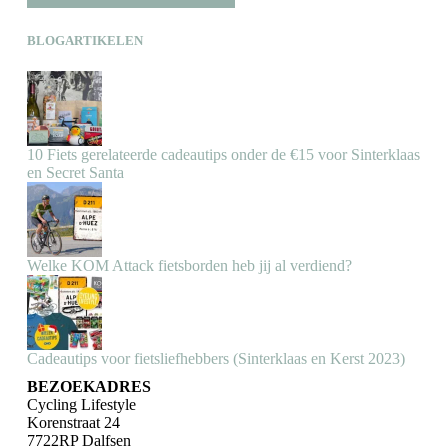
BLOGARTIKELEN
10 Fiets gerelateerde cadeautips onder de €15 voor Sinterklaas
en Secret Santa
Welke KOM Attack fietsborden heb jij al verdiend?
Cadeautips voor fietsliefhebbers (Sinterklaas en Kerst 2023)
BEZOEKADRES
Cycling Lifestyle
Korenstraat 24
7722RP Dalfsen