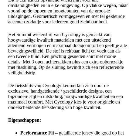
omstandigheden en in elke omgeving. Op vlakke wegen, maar
vooral op de toppen en hoogtepunten van de grootste
uitdagingen. Geometrisch vormgegeven en met fel gekleurde
accenten zodat je voor iedereen goed zichtbaar bent.
Het Summit wielershirt van Cycology is gemaakt van
hoogwaardige kwaliteit materialen met een uitstekend
ademend vermogen en maximaal draagcomfort en geeft je alle
bewegingsvrijheid. De stof is rekbaar, licht en voelt aan als
een tweede huid. Een prachtig gesneden shirt met mooie
details. Met 3 open achterzakken plus een extra opbergzakje
met ritssluiting. Op de sluiting bevindt zich een reflecterende
veiligheidstrip.
De fietsshirts van Cycology kenmerken zich door de
exclusieve, handgetekende / geschilderde designs, een
bijzondere stijl en uitstraling, hoogwaardige kwaliteit en een
maximaal comfort. Met Cycology kies je voor originele en
onderscheidende fietskleding van hoge kwaliteit.
Eigenschappen:
Performance Fit
– getailleerde jersey die goed op het