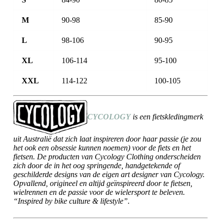
M
90-98
85-90
L
98-106
90-95
XL
106-114
95-100
XXL
114-122
100-105
CYCOLOGY
is een fietskledingmerk
uit Australië dat zich laat inspireren door haar passie (je zou
het ook een obsessie kunnen noemen) voor de fiets en het
fietsen. De producten van Cycology Clothing onderscheiden
zich door de in het oog springende, handgetekende of
geschilderde designs van de eigen art designer van Cycology.
Opvallend, origineel en altijd geïnspireerd door te fietsen,
wielrennen en de passie voor de wielersport te beleven.
“Inspired by bike culture & lifestyle”.