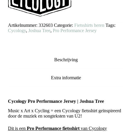
aantal
Artikelnummer:
332603
Categorie:
Fietsshirts heren
Tags:
Cycology
,
Joshua Tree
,
Pro Performance Jersey
Beschrijving
Extra informatie
Cycology Pro Performance Jersey | Joshua Tree
Music x Art x Cycling = een Cycology fietsshirt geïnspireerd
door de muziek en songteksten van U2!
Dit is een
Pro Performance fietsshirt
van Cycology