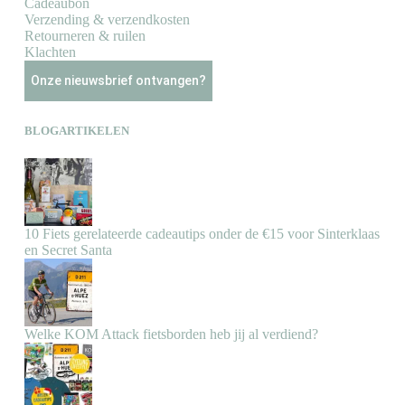
Cadeaubon
Verzending & verzendkosten
Retourneren & ruilen
Klachten
Onze nieuwsbrief ontvangen?
BLOGARTIKELEN
10 Fiets gerelateerde cadeautips onder de €15 voor Sinterklaas
en Secret Santa
Welke KOM Attack fietsborden heb jij al verdiend?