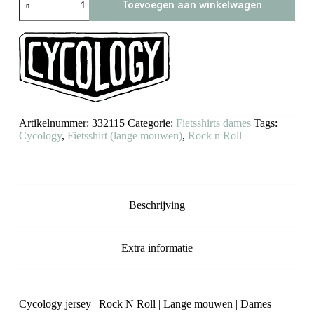
Toevoegen aan winkelwagen
fietsshirt
Rock
N
Roll
(lange
mouwen)
aantal
Artikelnummer:
332115
Categorie:
Fietsshirts dames
Tags:
Cycology
,
Fietsshirt (lange mouwen)
,
Rock n Roll
Beschrijving
Extra informatie
Cycology jersey | Rock N Roll | Lange mouwen | Dames