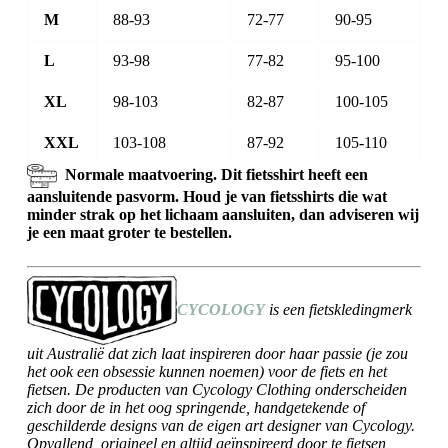
M
88-93
72-77
90-95
L
93-98
77-82
95-100
XL
98-103
82-87
100-105
XXL
103-108
87-92
105-110
Normale maatvoering. Dit fietsshirt heeft een
aansluitende pasvorm. Houd je van fietsshirts die wat
minder strak op het lichaam aansluiten, dan adviseren wij
je een maat groter te bestellen.
CYCOLOGY
is een fietskledingmerk
uit Australië dat zich laat inspireren door haar passie (je zou
het ook een obsessie kunnen noemen) voor de fiets en het
fietsen. De producten van Cycology Clothing onderscheiden
zich door de in het oog springende, handgetekende of
geschilderde designs van de eigen art designer van Cycology.
Opvallend, origineel en altijd geïnspireerd door te fietsen,