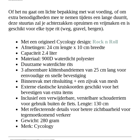
Of het nu gaat om lichte bepakking met wat voeding, of om
extra benodigdheden mee te nemen tijdens een lange duurrit,
deze stuurtas zal je achterzakken opruimen en vrijmaken en is
geschikt voor elke type rit (weg, gravel, bergen).
Met een origineel Cycology design:
Rock n Roll
Afmetingen: 24 cm lengte x 10 cm breedte
Capaciteit 2.4 liter
Materiaal: 900D waterdicht polyester
Duurzame waterdichte rits
3 afneembare klittenbandriemen van 25 cm lang voor
eenvoudige en snelle bevestiging
Binnenvak met ritssluiting + een zijvak van mesh
Externe elastische kruiskoorden geschikt voor het
bevestigen van extra items
Inclusief een verwijderbare, verstelbare schouderriem
voor gebruik buiten de fiets. Lengte: 130 cm
Met reflecterende details voor betere zichtbaarheid voor
tegemoetkomend verkeer
Gewicht: 280 gram
Merk: Cycology