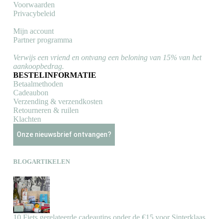
Voorwaarden
Privacybeleid
Mijn account
Partner programma
Verwijs een vriend en ontvang een beloning van 15% van het
aankoopbedrag.
BESTELINFORMATIE
Betaalmethoden
Cadeaubon
Verzending & verzendkosten
Retourneren & ruilen
Klachten
Onze nieuwsbrief ontvangen?
BLOGARTIKELEN
10 Fiets gerelateerde cadeautips onder de €15 voor Sinterklaas