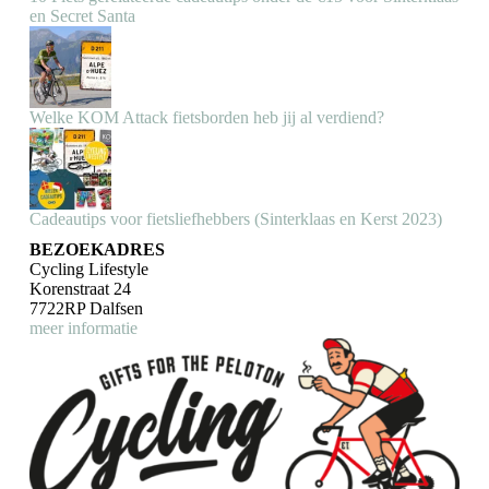
en Secret Santa
Welke KOM Attack fietsborden heb jij al verdiend?
Cadeautips voor fietsliefhebbers (Sinterklaas en Kerst 2023)
BEZOEKADRES
Cycling Lifestyle
Korenstraat 24
7722RP Dalfsen
meer informatie