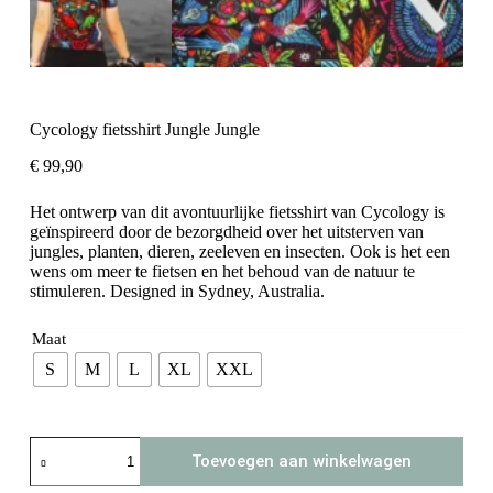
Cycology fietsshirt Jungle Jungle
€
99,90
Het ontwerp van dit avontuurlijke fietsshirt van Cycology is
geïnspireerd door de bezorgdheid over het uitsterven van
jungles, planten, dieren, zeeleven en insecten. Ook is het een
wens om meer te fietsen en het behoud van de natuur te
stimuleren. Designed in Sydney, Australia.
Maat
S
M
L
XL
XXL
Cycology
Toevoegen aan winkelwagen
fietsshirt
Jungle