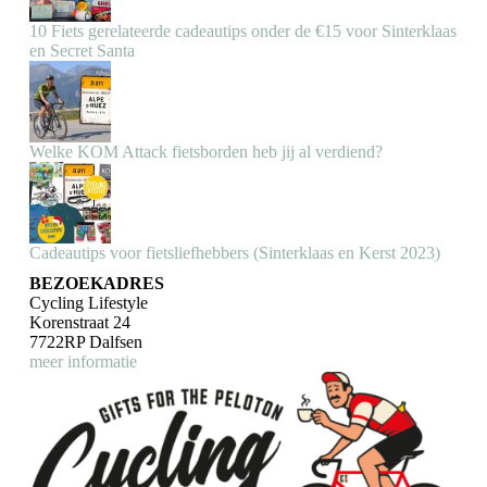
10 Fiets gerelateerde cadeautips onder de €15 voor Sinterklaas
en Secret Santa
Welke KOM Attack fietsborden heb jij al verdiend?
Cadeautips voor fietsliefhebbers (Sinterklaas en Kerst 2023)
BEZOEKADRES
Cycling Lifestyle
Korenstraat 24
7722RP Dalfsen
meer informatie