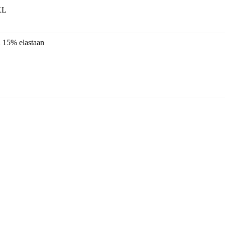
XL
n 15% elastaan