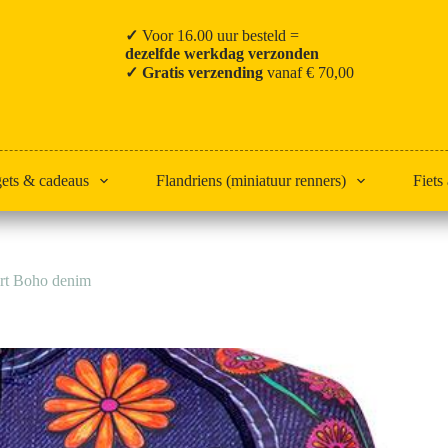
✓
Voor 16.00 uur besteld =
dezelfde werkdag verzonden
✓ Gratis verzending
vanaf € 70,00
gets & cadeaus
Flandriens (miniatuur renners)
Fiets
irt Boho denim