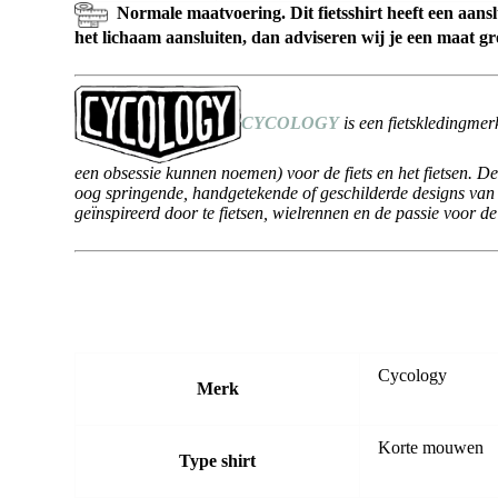
Normale maatvoering. Dit fietsshirt heeft een aansl
het lichaam aansluiten, dan adviseren wij je een maat gro
CYCOLOGY
is een fietskledingmerk
een obsessie kunnen noemen) voor de fiets en het fietsen. 
oog springende, handgetekende of geschilderde designs van d
geïnspireerd door te fietsen, wielrennen en de passie voor de 
Cycology
Merk
Korte mouwen
Type shirt