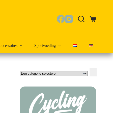
Winkelwagen
 accessoires
Sportvoeding
Een
categorie
selecteren