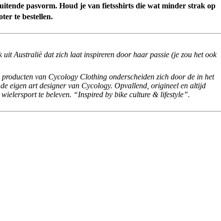
uitende pasvorm. Houd je van fietsshirts die wat minder strak op
ter te bestellen.
 uit Australië dat zich laat inspireren door haar passie (je zou het ook
De producten van Cycology Clothing onderscheiden zich door de in het
e eigen art designer van Cycology. Opvallend, origineel en altijd
wielersport te beleven. “Inspired by bike culture & lifestyle”.