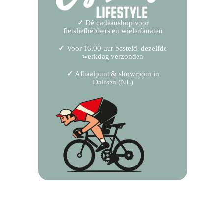
✓
Dé cadeaushop voor
fietsliefhebbers en wielerfanaten
✓
Voor 16.00 uur besteld, dezelfde
werkdag verzonden
✓
Afhaalpunt & showroom in
Dalfsen (NL)