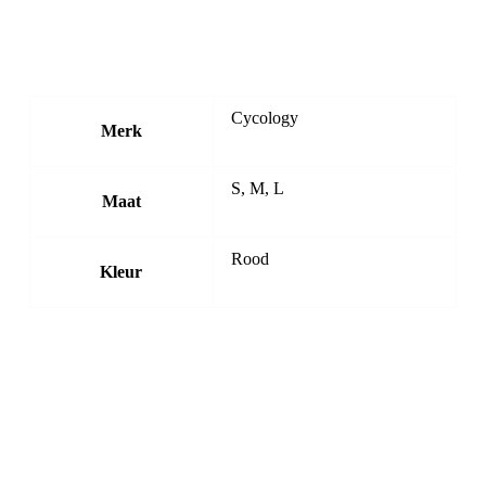
Cycology
Merk
S, M, L
Maat
Rood
Kleur