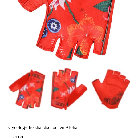
Cycology fietshandschoenen Aloha
€
24,90