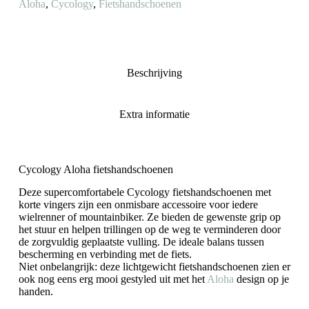
Aloha
,
Cycology
,
Fietshandschoenen
Beschrijving
Extra informatie
Cycology Aloha fietshandschoenen
Deze supercomfortabele Cycology fietshandschoenen met
korte vingers zijn een onmisbare accessoire voor iedere
wielrenner of mountainbiker. Ze bieden de gewenste grip op
het stuur en helpen trillingen op de weg te verminderen door
de zorgvuldig geplaatste vulling. De ideale balans tussen
bescherming en verbinding met de fiets.
Niet onbelangrijk: deze lichtgewicht fietshandschoenen zien er
ook nog eens erg mooi gestyled uit met het
Aloha
design op je
handen.