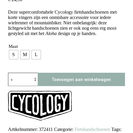
Deze supercomfortabele Cycology fietshandschoenen met
korte vingers zijn een onmisbare accessoire voor iedere
wielrenner of mountainbiker. Niet onbelangrijk: deze
lichtgewicht handschoenen zien er ook nog eens erg mooi
gestyled uit met het
Aloha
design op je handen.
Maat
S
M
L
Cycology
Toevoegen aan winkelwagen
fietshandschoenen
Aloha
aantal
Artikelnummer:
372411
Categorie:
Fietshandschoenen
Tags: