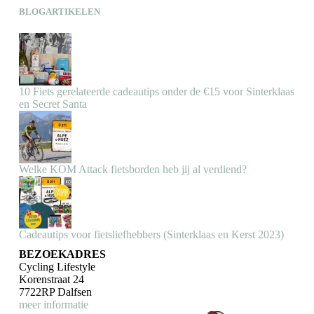
BLOGARTIKELEN
10 Fiets gerelateerde cadeautips onder de €15 voor Sinterklaas
en Secret Santa
Welke KOM Attack fietsborden heb jij al verdiend?
Cadeautips voor fietsliefhebbers (Sinterklaas en Kerst 2023)
BEZOEKADRES
Cycling Lifestyle
Korenstraat 24
7722RP Dalfsen
meer informatie