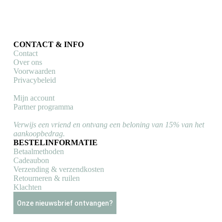
€
35,00
Toevoegen aan winkelwagen
CONTACT & INFO
Contact
Over ons
Voorwaarden
Privacybeleid
Mijn account
Partner programma
Verwijs een vriend en ontvang een beloning van 15% van het
aankoopbedrag.
BESTELINFORMATIE
Betaalmethoden
Cadeaubon
Verzending & verzendkosten
Retourneren & ruilen
Klachten
Onze nieuwsbrief ontvangen?