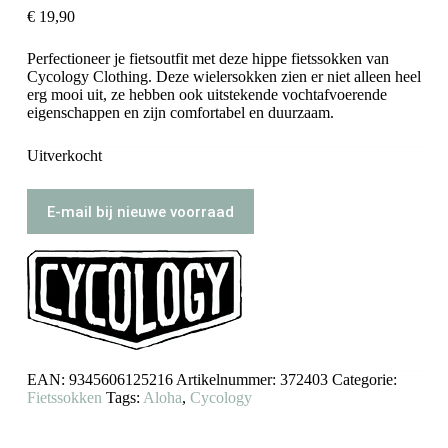
€
19,90
Perfectioneer je fietsoutfit met deze hippe fietssokken van
Cycology Clothing. Deze wielersokken zien er niet alleen heel
erg mooi uit, ze hebben ook uitstekende vochtafvoerende
eigenschappen en zijn comfortabel en duurzaam.
Uitverkocht
E-mail bij nieuwe voorraad
EAN:
9345606125216
Artikelnummer:
372403
Categorie:
Fietssokken
Tags:
Aloha
,
Cycology