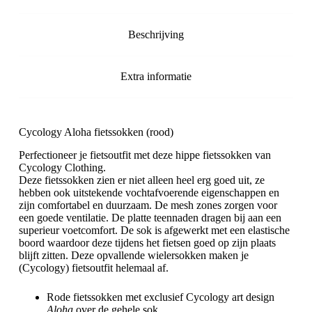
Beschrijving
Extra informatie
Cycology Aloha fietssokken (rood)
Perfectioneer je fietsoutfit met deze hippe fietssokken van
Cycology Clothing.
Deze fietssokken zien er niet alleen heel erg goed uit, ze
hebben ook uitstekende vochtafvoerende eigenschappen en
zijn comfortabel en duurzaam. De mesh zones zorgen voor
een goede ventilatie. De platte teennaden dragen bij aan een
superieur voetcomfort. De sok is afgewerkt met een elastische
boord waardoor deze tijdens het fietsen goed op zijn plaats
blijft zitten. Deze opvallende wielersokken maken je
(Cycology) fietsoutfit helemaal af.
Rode fietssokken met exclusief Cycology art design
Aloha
over de gehele sok.