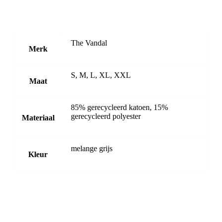
The Vandal
Merk
S, M, L, XL, XXL
Maat
85% gerecycleerd katoen, 15%
gerecycleerd polyester
Materiaal
melange grijs
Kleur
-17%