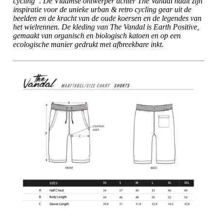
cycling”. De Vlaamse ontwerper achter The Vandal haalt zijn
inspiratie voor de unieke urban & retro cycling gear uit de
beelden en de kracht van de oude koersen en de legendes van
het wielrennen. De kleding van The Vandal is Earth Positive,
gemaakt van organisch en biologisch katoen en op een
ecologische manier gedrukt met afbreekbare inkt.