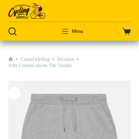
Doorgaan
naar
artikel
Menu
Winkel
Home
Casual kleding
Broeken
Sofa Coureur shorts The Vandal