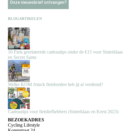
Onze nieuwsbrief ontvangen?
BLOGARTIKELEN
10 Fiets gerelateerde cadeautips onder de €15 voor Sinterklaas
en Secret Santa
Welke KOM Attack fietsborden heb jij al verdiend?
Cadeautips voor fietsliefhebbers (Sinterklaas en Kerst 2023)
BEZOEKADRES
Cycling Lifestyle
Korenstraat 24