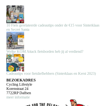
10 Fiets gerelateerde cadeautips onder de €15 voor Sinterklaas
en Secret Santa
Welke KOM Attack fietsborden heb jij al verdiend?
Cadeautips voor fietsliefhebbers (Sinterklaas en Kerst 2023)
BEZOEKADRES
Cycling Lifestyle
Korenstraat 24
7722RP Dalfsen
meer informatie