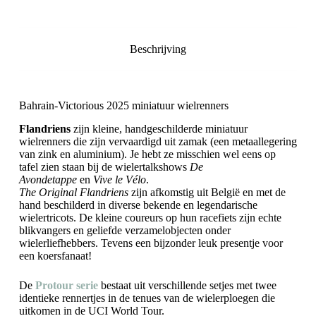
Beschrijving
Bahrain-Victorious 2025 miniatuur wielrenners
Flandriens
zijn kleine, handgeschilderde miniatuur
wielrenners die zijn vervaardigd uit zamak (een metaallegering
van zink en aluminium). Je hebt ze misschien wel eens op
tafel zien staan bij de wielertalkshows
De
Avondetappe
en
Vive le Vélo
.
The Original Flandriens
zijn afkomstig uit België en met de
hand beschilderd in diverse bekende en legendarische
wielertricots. De kleine coureurs op hun racefiets zijn echte
blikvangers en geliefde verzamelobjecten onder
wielerliefhebbers. Tevens een bijzonder leuk presentje voor
een koersfanaat!
De
Protour serie
bestaat uit verschillende setjes met twee
identieke rennertjes in de tenues van de wielerploegen die
uitkomen in de UCI World Tour.