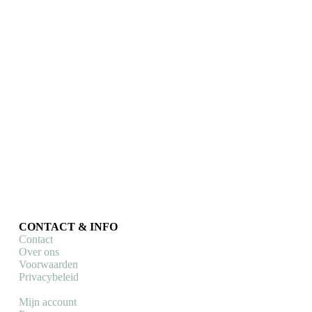
€
60,00
Toevoegen aan winkelwagen
CONTACT & INFO
Contact
Over ons
Voorwaarden
Privacybeleid
Mijn account