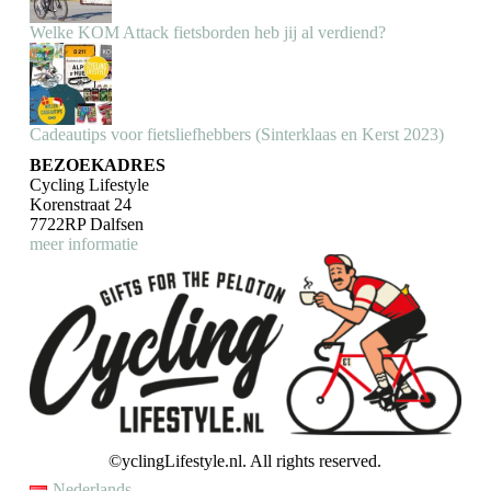
Welke KOM Attack fietsborden heb jij al verdiend?
Cadeautips voor fietsliefhebbers (Sinterklaas en Kerst 2023)
BEZOEKADRES
Cycling Lifestyle
Korenstraat 24
7722RP Dalfsen
meer informatie
©yclingLifestyle.nl. All rights reserved.
Nederlands