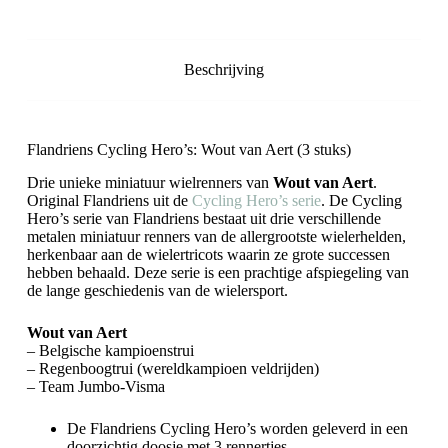
Beschrijving
Flandriens Cycling Hero’s: Wout van Aert (3 stuks)
Drie unieke miniatuur wielrenners van
Wout van Aert
.
Original Flandriens uit de
Cycling Hero’s serie
. De Cycling
Hero’s serie van Flandriens bestaat uit drie verschillende
metalen miniatuur renners van de allergrootste wielerhelden,
herkenbaar aan de wielertricots waarin ze grote successen
hebben behaald. Deze serie is een prachtige afspiegeling van
de lange geschiedenis van de wielersport.
Wout van Aert
– Belgische kampioenstrui
– Regenboogtrui (wereldkampioen veldrijden)
– Team Jumbo-Visma
De Flandriens Cycling Hero’s worden geleverd in een
doorzichtig doosje met 3 rennertjes.