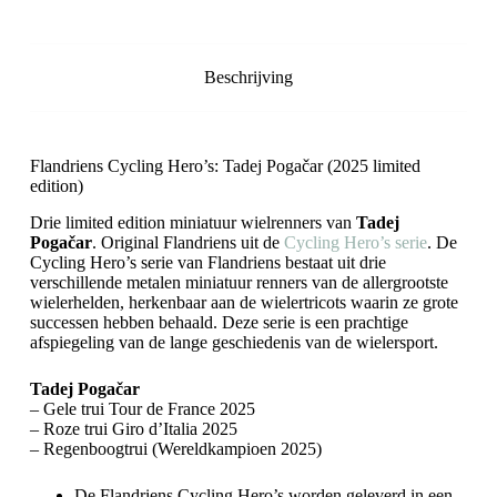
Beschrijving
Flandriens Cycling Hero’s: Tadej Pogačar (2025 limited
edition)
Drie limited edition miniatuur wielrenners van
Tadej
Pogačar
. Original Flandriens uit de
Cycling Hero’s serie
. De
Cycling Hero’s serie van Flandriens bestaat uit drie
verschillende metalen miniatuur renners van de allergrootste
wielerhelden, herkenbaar aan de wielertricots waarin ze grote
successen hebben behaald. Deze serie is een prachtige
afspiegeling van de lange geschiedenis van de wielersport.
Tadej Pogačar
– Gele trui Tour de France 2025
– Roze trui Giro d’Italia 2025
– Regenboogtrui (Wereldkampioen 2025)
De Flandriens Cycling Hero’s worden geleverd in een