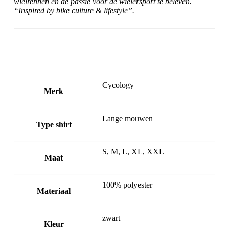
wielrennen en de passie voor de wielersport te beleven.
“Inspired by bike culture & lifestyle”.
Cycology
Merk
Lange mouwen
Type shirt
S, M, L, XL, XXL
Maat
100% polyester
Materiaal
zwart
Kleur