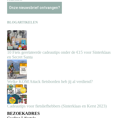
Onze nieuwsbrief ontvangen?
BLOGARTIKELEN
10 Fiets gerelateerde cadeautips onder de €15 voor Sinterklaas
en Secret Santa
Welke KOM Attack fietsborden heb jij al verdiend?
Cadeautips voor fietsliefhebbers (Sinterklaas en Kerst 2023)
BEZOEKADRES