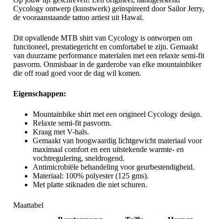
Cycology ontwerp (kunstwerk) geïnspireerd door Sailor Jerry,
de vooraanstaande tattoo artiest uit Hawaï.
Dit opvallende MTB shirt van Cycology is ontworpen om
functioneel, prestatiegericht en comfortabel te zijn. Gemaakt
van duurzame performance materialen met een relaxte semi-fit
pasvorm. Onmisbaar in de garderobe van elke mountainbiker
die off road goed voor de dag wil komen.
Eigenschappen:
Mountainbike shirt met een origineel Cycology design.
Relaxte semi-fit pasvorm.
Kraag met V-hals.
Gemaakt van hoogwaardig lichtgewicht materiaal voor
maximaal comfort en een uitstekende warmte- en
vochtregulering, sneldrogend.
Antimicrobiële behandeling voor geurbestendigheid.
Materiaal: 100% polyester (125 gms).
Met platte stiknaden die niet schuren.
Maattabel