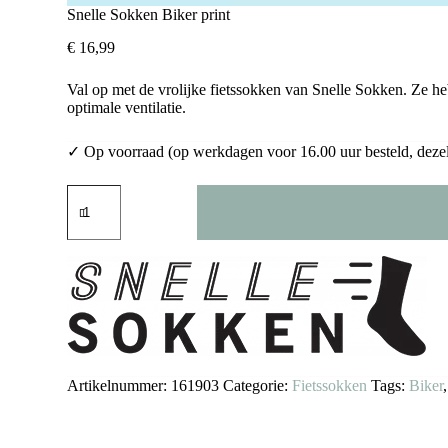
Snelle Sokken Biker print
€
16,99
Val op met de vrolijke fietssokken van Snelle Sokken. Ze h
optimale ventilatie.
✓ Op voorraad (op werkdagen voor 16.00 uur besteld, deze
Snelle
Sokken
Biker
print
aantal
Artikelnummer:
161903
Categorie:
Fietssokken
Tags:
Biker