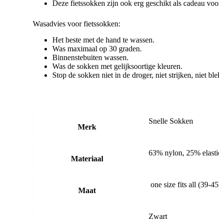
Deze fietssokken zijn ook erg geschikt als cadeau vo
Wasadvies voor fietssokken:
Het beste met de hand te wassen.
Was maximaal op 30 graden.
Binnenstebuiten wassen.
Was de sokken met gelijksoortige kleuren.
Stop de sokken niet in de droger, niet strijken, niet bl
Snelle Sokken
Merk
63% nylon, 25% elast
Materiaal
one size fits all (39-45
Maat
Zwart