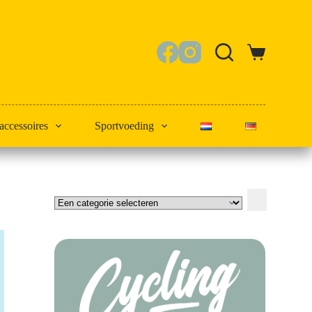
Winkelwagen
 accessoires
Sportvoeding
Een
categorie
selecteren