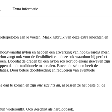
g
Extra informatie
 wielerpeloton aan je voeten. Maak gebruik van deze extra knechten en
an hoogwaardig nylon en hebben een afwerking van hoogwaardig mesh
lon zorgt ook voor de flexibiliteit van deze sok waardoor hij perfect
choen. Doordat de draden bij een nylon sok kort op elkaar geweven zijn
appen dan de traditionele materialen. Boven de schoen heeft de
estaties. Door betere doorbloeding en reduceren van eventuele
e dag te komen en zijn
one size fits all
, al passen ze het beste bij de
un wieleroutfit. Ook geschikt als hardloopsok.