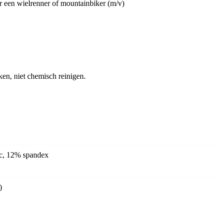
or een wielrenner of mountainbiker (m/v)
eken, niet chemisch reinigen.
ic, 12% spandex
)