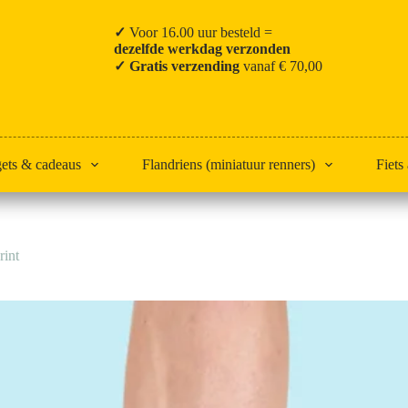
✓
Voor 16.00 uur besteld =
dezelfde werkdag verzonden
✓ Gratis verzending
vanaf € 70,00
gets & cadeaus
Flandriens (miniatuur renners)
Fiets
rint