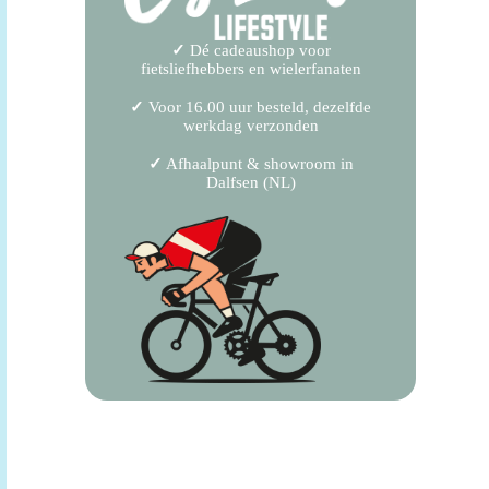
✓
Dé cadeaushop voor
fietsliefhebbers en wielerfanaten
✓
Voor 16.00 uur besteld, dezelfde
werkdag verzonden
✓
Afhaalpunt & showroom in
Dalfsen (NL)