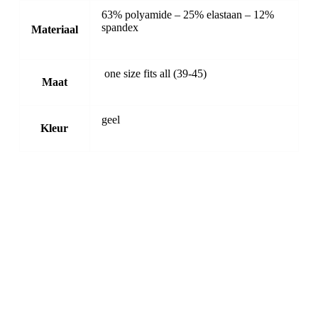
63% polyamide – 25% elastaan – 12%
spandex
Materiaal
one size fits all (39-45)
Maat
geel
Kleur
Snelle Sokken
Snelle Sokken