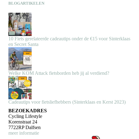
BLOGARTIKELEN
10 Fiets gerelateerde cadeautips onder de €15 voor Sinterklaas
en Secret Santa
Welke KOM Attack fietsborden heb jij al verdiend?
Cadeautips voor fietsliefhebbers (Sinterklaas en Kerst 2023)
BEZOEKADRES
Cycling Lifestyle
Korenstraat 24
7722RP Dalfsen
meer informatie