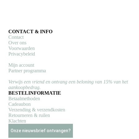
€
35,00
Toevoegen aan winkelwagen
CONTACT & INFO
Contact
Over ons
Voorwaarden
Privacybeleid
Mijn account
Partner programma
Verwijs een vriend en ontvang een beloning van 15% van het
aankoopbedrag.
BESTELINFORMATIE
Betaalmethoden
Cadeaubon
Verzending & verzendkosten
Retourneren & ruilen
Klachten
Onze nieuwsbrief ontvangen?