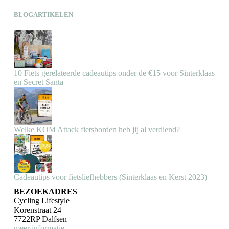
BLOGARTIKELEN
10 Fiets gerelateerde cadeautips onder de €15 voor Sinterklaas
en Secret Santa
Welke KOM Attack fietsborden heb jij al verdiend?
Cadeautips voor fietsliefhebbers (Sinterklaas en Kerst 2023)
BEZOEKADRES
Cycling Lifestyle
Korenstraat 24
7722RP Dalfsen
meer informatie