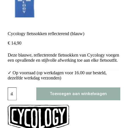
Cycology fietssokken reflecterend (blauw)
€
14,90
Deze blauwe, reflecterende fietssokken van Cycology voegen
een opvallende en stijlvolle afwerking toe aan elke fietsoutfit.
✓ Op voorraad (op werkdagen voor 16.00 uur besteld,
dezelfde werkdag verzonden)
Cycology
Toevoegen aan winkelwagen
fietssokken
reflecterend
(blauw)
aantal