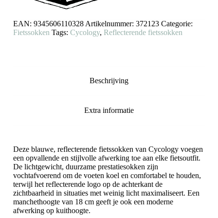
EAN:
9345606110328
Artikelnummer:
372123
Categorie:
Fietssokken
Tags:
Cycology
,
Reflecterende fietssokken
Beschrijving
Extra informatie
Deze blauwe, reflecterende fietssokken van Cycology voegen
een opvallende en stijlvolle afwerking toe aan elke fietsoutfit.
De lichtgewicht, duurzame prestatiesokken zijn
vochtafvoerend om de voeten koel en comfortabel te houden,
terwijl het reflecterende logo op de achterkant de
zichtbaarheid in situaties met weinig licht maximaliseert. Een
manchethoogte van 18 cm geeft je ook een moderne
afwerking op kuithoogte.