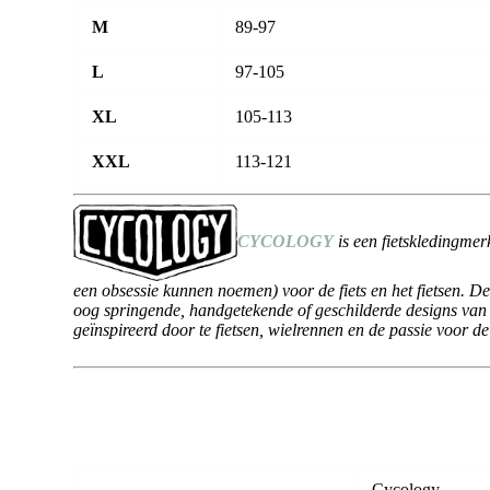
M
89-97
L
97-105
XL
105-113
XXL
113-121
CYCOLOGY
is een fietskledingmerk
een obsessie kunnen noemen) voor de fiets en het fietsen. 
oog springende, handgetekende of geschilderde designs van d
geïnspireerd door te fietsen, wielrennen en de passie voor de 
Cycology