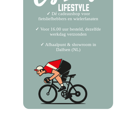
✓
Dé cadeaushop voor
fietsliefhebbers en wielerfanaten
✓
Voor 16.00 uur besteld, dezelfde
werkdag verzonden
✓
Afhaalpunt & showroom in
Dalfsen (NL)