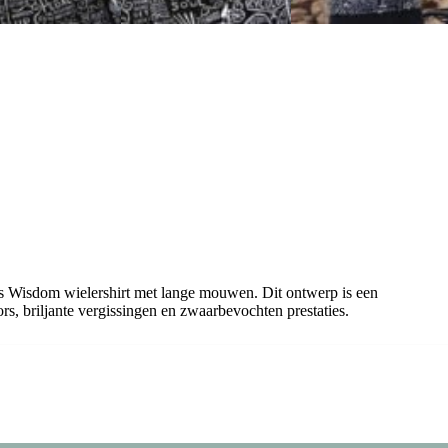
s Wisdom wielershirt met lange mouwen. Dit ontwerp is een
rs, briljante vergissingen en zwaarbevochten prestaties.