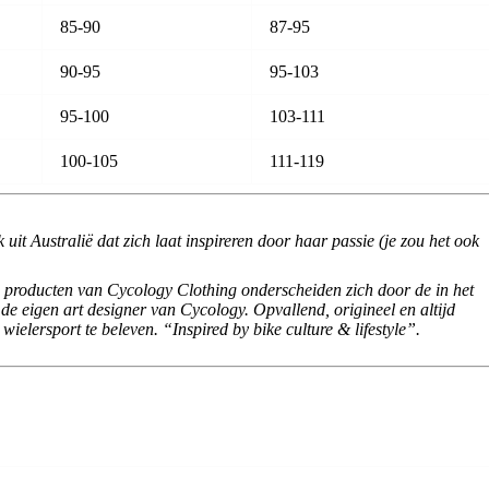
85-90
87-95
90-95
95-103
95-100
103-111
100-105
111-119
 uit Australië dat zich laat inspireren door haar passie (je zou het ook
De producten van Cycology Clothing onderscheiden zich door de in het
e eigen art designer van Cycology. Opvallend, origineel en altijd
wielersport te beleven. “Inspired by bike culture & lifestyle”.