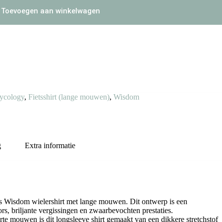
Toevoegen aan winkelwagen
ycology
,
Fietsshirt (lange mouwen)
,
Wisdom
g
Extra informatie
s Wisdom wielershirt met lange mouwen. Dit ontwerp is een
rs, briljante vergissingen en zwaarbevochten prestaties.
te mouwen is dit longsleeve shirt gemaakt van een dikkere stretchstof