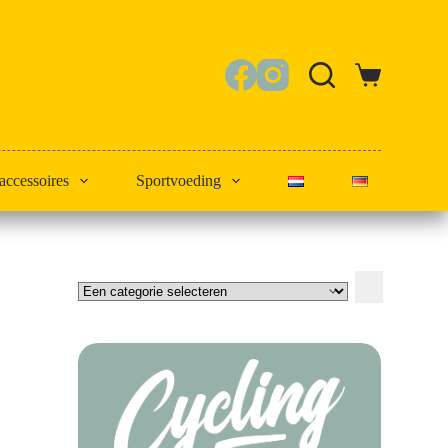
Winkelwagen
 accessoires
Sportvoeding
Een
categorie
selecteren