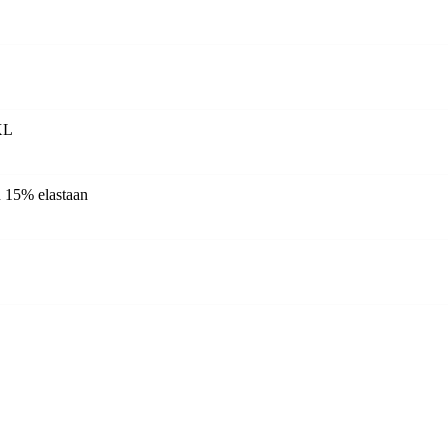
XL
n 15% elastaan