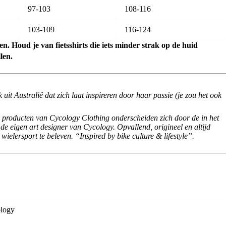
97-103
108-116
103-109
116-124
n. Houd je van fietsshirts die iets minder strak op de huid
len.
 uit Australië dat zich laat inspireren door haar passie (je zou het ook
De producten van Cycology Clothing onderscheiden zich door de in het
e eigen art designer van Cycology. Opvallend, origineel en altijd
wielersport te beleven. “Inspired by bike culture & lifestyle”.
logy