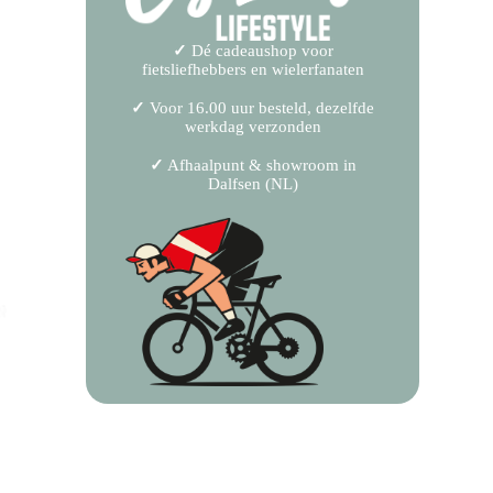
✓
Dé cadeaushop voor
fietsliefhebbers en wielerfanaten
✓
Voor 16.00 uur besteld, dezelfde
werkdag verzonden
✓
Afhaalpunt & showroom in
Dalfsen (NL)