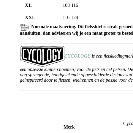
XL
108-116
XXL
116-124
Normale maatvoering. Dit fietsshirt is strak gesnede
aansluiten, dan adviseren wij je een maat groter te bestel
CYCOLOGY
is een fietskledingmerk
een obsessie kunnen noemen) voor de fiets en het fietsen. 
oog springende, handgetekende of geschilderde designs van d
geïnspireerd door te fietsen, wielrennen en de passie voor de 
Cyco
Merk