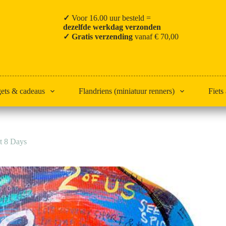
✓
Voor 16.00 uur besteld =
dezelfde werkdag verzonden
✓ Gratis verzending
vanaf € 70,00
gets & cadeaus
Flandriens (miniatuur renners)
Fiets
rt 8 Days