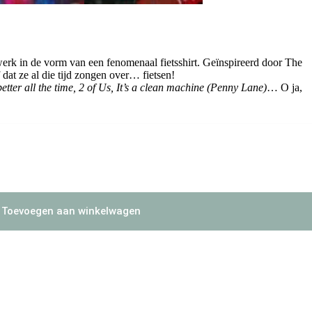
twerk in de vorm van een fenomenaal fietsshirt. Geïnspireerd door The
f dat ze al die tijd zongen over… fietsen!
better all the time, 2 of Us, It’s a clean machine (Penny Lane)
… O ja,
Toevoegen aan winkelwagen