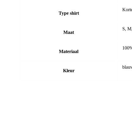
Kort
Type shirt
S, M
Maat
100%
Materiaal
blau
Kleur