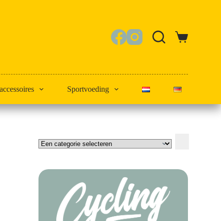
Winkelwagen
 accessoires
Sportvoeding
Een
categorie
selecteren