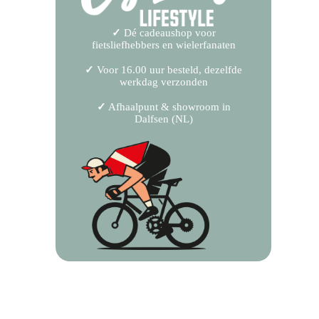
✓
Dé cadeaushop voor
fietsliefhebbers en wielerfanaten
✓
Voor 16.00 uur besteld, dezelfde
werkdag verzonden
✓
Afhaalpunt & showroom in
Dalfsen (NL)