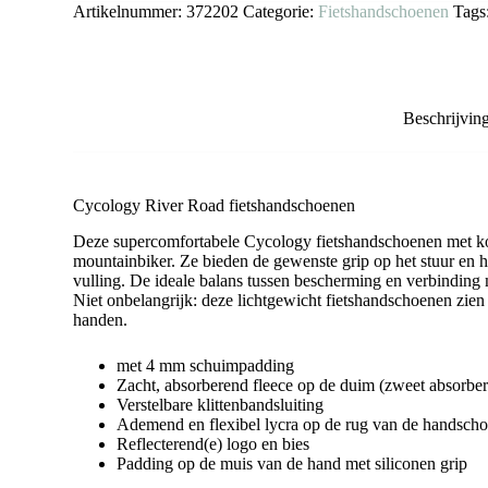
Artikelnummer:
372202
Categorie:
Fietshandschoenen
Tags
Beschrijvin
Cycology River Road fietshandschoenen
Deze supercomfortabele Cycology fietshandschoenen met kort
mountainbiker. Ze bieden de gewenste grip op het stuur en h
vulling. De ideale balans tussen bescherming en verbinding m
Niet onbelangrijk: deze lichtgewicht fietshandschoenen zien
handen.
met 4 mm schuimpadding
Zacht, absorberend fleece op de duim (zweet absorbe
Verstelbare klittenbandsluiting
Ademend en flexibel lycra op de rug van de handsch
Reflecterend(e) logo en bies
Padding op de muis van de hand met siliconen grip