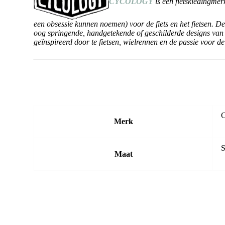
CYCOLOGY
is een fietskledingmerk
een obsessie kunnen noemen) voor de fiets en het fietsen. 
oog springende, handgetekende of geschilderde designs van d
geïnspireerd door te fietsen, wielrennen en de passie voor de 
C
Merk
S
Maat