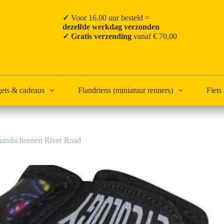
✓
Voor 16.00 uur besteld =
dezelfde werkdag verzonden
✓ Gratis verzending
vanaf € 70,00
gets & cadeaus
Flandriens (miniatuur renners)
Fiets
shandschoenen River Road