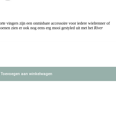
e vingers zijn een onmisbare accessoire voor iedere wielrenner of
hoenen zien er ook nog eens erg mooi gestyled uit met het
River
Toevoegen aan winkelwagen