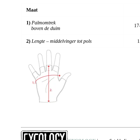
Maat
1)
Palmomtrek
17
boven de duim
2)
Lengte – middelvinger tot pols
1