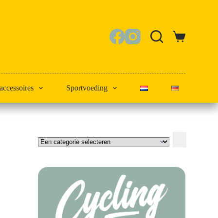
Winkelwagen
 accessoires
Sportvoeding
Een
categorie
selecteren