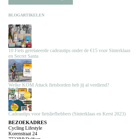
BLOGARTIKELEN
10 Fiets gerelateerde cadeautips onder de €15 voor Sinterklaas
en Secret Santa
Welke KOM Attack fietsborden heb jij al verdiend?
Cadeautips voor fietsliefhebbers (Sinterklaas en Kerst 2023)
BEZOEKADRES
Cycling Lifestyle
Korenstraat 24