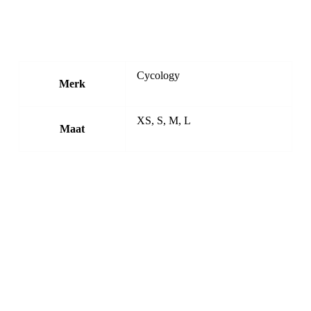
Cycology
Merk
XS, S, M, L
Maat
Cycology
Cycology