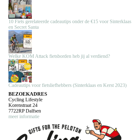
10 Fiets gerelateerde cadeautips onder de €15 voor Sinterklaas
en Secret Santa
Welke KOM Attack fietsborden heb jij al verdiend?
Cadeautips voor fietsliefhebbers (Sinterklaas en Kerst 2023)
BEZOEKADRES
Cycling Lifestyle
Korenstraat 24
7722RP Dalfsen
meer informatie