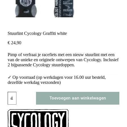
Stuurlint Cycology Graffiti white
€
24,90
Pimp of verfraai je racefiets met een nieuw stuurlint met een
van de unieke en originele ontwerpen van Cycology. Inclusief
2 bijpassende Cycology stuurdoppen.
✓ Op voorraad (op werkdagen voor 16.00 uur besteld,
dezelfde werkdag verzonden)
Stuurlint
Toevoegen aan winkelwagen
Cycology
Graffiti
white
aantal