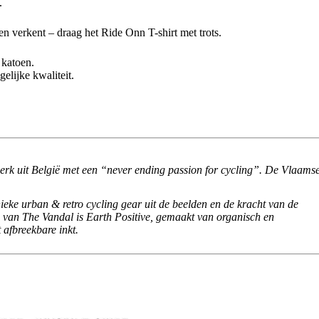
.
en verkent – draag het Ride Onn T-shirt met trots.
 katoen.
elijke kwaliteit.
erk uit België met een “never ending passion for cycling”. De Vlaams
nieke urban & retro cycling gear uit de beelden en de kracht van de
 van The Vandal is Earth Positive, gemaakt van organisch en
 afbreekbare inkt.