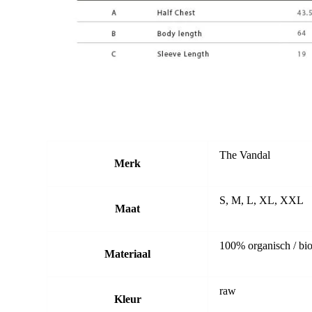
The Vandal
Merk
S, M, L, XL, XXL
Maat
100% organisch / bio
Materiaal
raw
Kleur