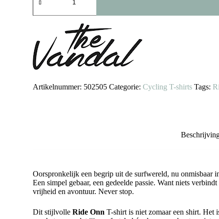
Vandal
T-
shirt:
Ride
Onn
aantal
Artikelnummer:
502505
Categorie:
Cycling T-shirts
Tags:
R
Beschrijvin
Oorspronkelijk een begrip uit de surfwereld, nu onmisbaar in
Een simpel gebaar, een gedeelde passie. Want niets verbindt
vrijheid en avontuur. Never stop.
Dit stijlvolle
Ride Onn
T-shirt is niet zomaar een shirt. He