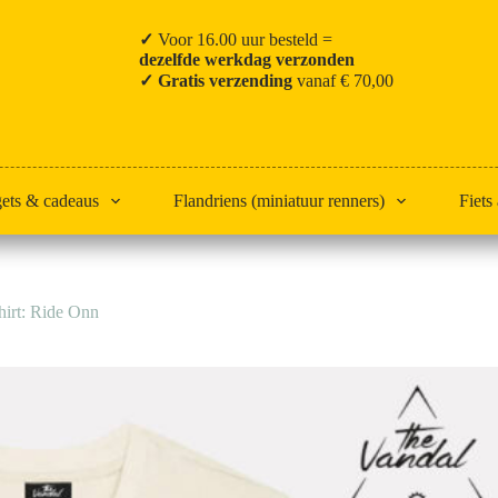
✓
Voor 16.00 uur besteld =
dezelfde werkdag verzonden
✓ Gratis verzending
vanaf € 70,00
gets & cadeaus
Flandriens (miniatuur renners)
Fiets
hirt: Ride Onn