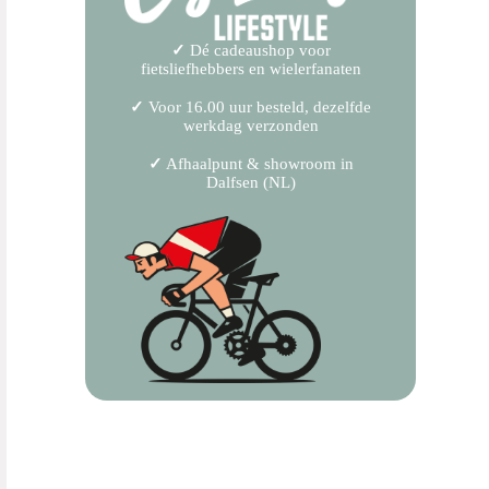
✓
Dé cadeaushop voor
fietsliefhebbers en wielerfanaten
✓
Voor 16.00 uur besteld, dezelfde
werkdag verzonden
✓
Afhaalpunt & showroom in
Dalfsen (NL)