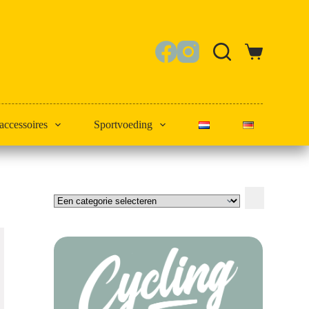
Winkelwagen
 accessoires
Sportvoeding
Een
categorie
selecteren