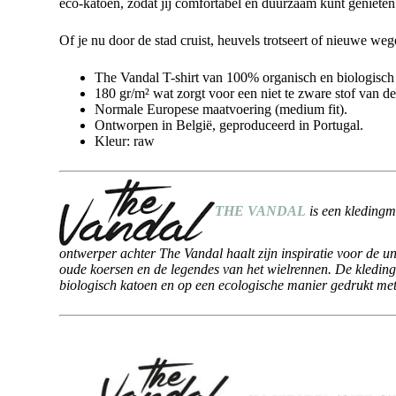
eco-katoen, zodat jij comfortabel én duurzaam kunt genieten
Of je nu door de stad cruist, heuvels trotseert of nieuwe weg
The Vandal T-shirt van 100% organisch en biologisch
180 gr/m² wat zorgt voor een niet te zware stof van deg
Normale Europese maatvoering (medium fit).
Ontworpen in België, geproduceerd in Portugal.
Kleur: raw
THE VANDAL
is een kledingm
ontwerper achter The Vandal haalt zijn inspiratie voor de u
oude koersen en de legendes van het wielrennen. De kleding
biologisch katoen en op een ecologische manier gedrukt met