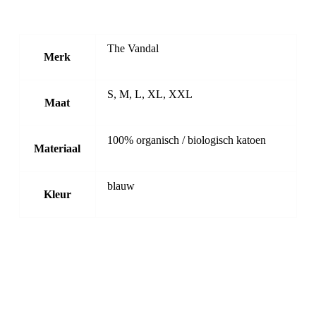
The Vandal
Merk
S, M, L, XL, XXL
Maat
100% organisch / biologisch katoen
Materiaal
blauw
Kleur