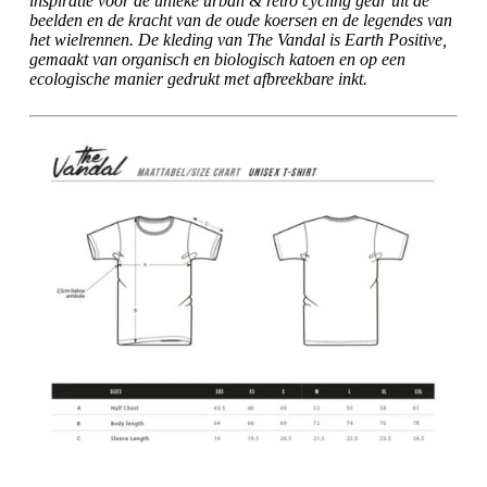
inspiratie voor de unieke urban & retro cycling gear uit de
beelden en de kracht van de oude koersen en de legendes van
het wielrennen. De kleding van The Vandal is Earth Positive,
gemaakt van organisch en biologisch katoen en op een
ecologische manier gedrukt met afbreekbare inkt.