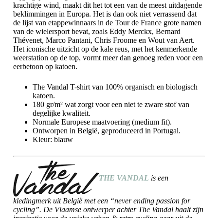
krachtige wind, maakt dit het tot een van de meest uitdagende
beklimmingen in Europa. Het is dan ook niet verrassend dat
de lijst van etappewinnaars in de Tour de France grote namen
van de wielersport bevat, zoals Eddy Merckx, Bernard
Thévenet, Marco Pantani, Chris Froome en Wout van Aert.
Het iconische uitzicht op de kale reus, met het kenmerkende
weerstation op de top, vormt meer dan genoeg reden voor een
eerbetoon op katoen.
The Vandal T-shirt van 100% organisch en biologisch
katoen.
180 gr/m² wat zorgt voor een niet te zware stof van
degelijke kwaliteit.
Normale Europese maatvoering (medium fit).
Ontworpen in België, geproduceerd in Portugal.
Kleur: blauw
THE VANDAL
is een
kledingmerk uit België met een “never ending passion for
cycling”. De Vlaamse ontwerper achter The Vandal haalt zijn