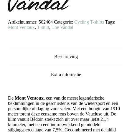
Artikelnummer:
502404
Categorie:
Cycling T-shirts
Tags:
Mont Ventoux
,
T-shirt
,
The Vandal
Beschrijving
Extra informatie
De
Mont Ventoux
, een van de meest legendarische
beklimmingen in de geschiedenis van de wielersport en een
persoonlijke uitdaging voor velen. Met een hoogte van 1910
meter torent deze eenzame reus boven de Vaucluse uit. De
klim vanuit Bédoin strekt zich uit over maar liefst 21,4
kilometer, met een een indrukwekkend gemiddeld
stijgingspercentage van 7,5%. Gecombineerd met de altijd