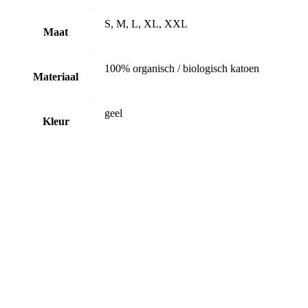
S, M, L, XL, XXL
Maat
100% organisch / biologisch katoen
Materiaal
geel
Kleur