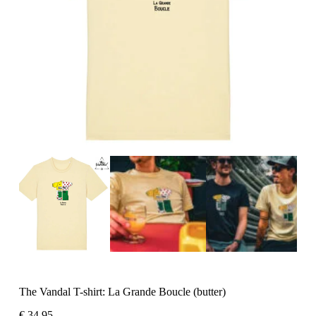
The Vandal T-shirt: La Grande Boucle (butter)
€
34,95