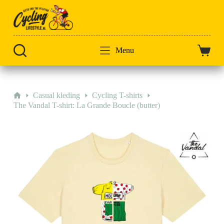
Doorgaan
naar
artikel
Menu
Winkel
Home
Casual kleding
Cycling T-shirts
The Vandal T-shirt: La Grande Boucle (butter)