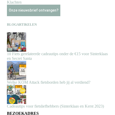
Klachten
Onze nieuwsbrief ontvangen?
BLOGARTIKELEN
10 Fiets gerelateerde cadeautips onder de €15 voor Sinterklaas
en Secret Santa
Welke KOM Attack fietsborden heb jij al verdiend?
Cadeautips voor fietsliefhebbers (Sinterklaas en Kerst 2023)
BEZOEKADRES