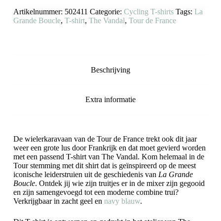
Artikelnummer:
502411
Categorie:
Cycling T-shirts
Tags:
La
Grande Boucle
,
T-shirt
,
The Vandal
,
Tour de France
Beschrijving
Extra informatie
De wielerkaravaan van de Tour de France trekt ook dit jaar
weer een grote lus door Frankrijk en dat moet gevierd worden
met een passend T-shirt van The Vandal. Kom helemaal in de
Tour stemming met dit shirt dat is geïnspireerd op de meest
iconische leiderstruien uit de geschiedenis van
La Grande
Boucle
. Ontdek jij wie zijn truitjes er in de mixer zijn gegooid
en zijn samengevoegd tot een moderne combine trui?
Verkrijgbaar in zacht geel en
navy blauw
.