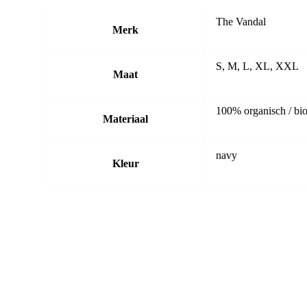
The Vandal
Merk
S, M, L, XL, XXL
Maat
100% organisch / bio
Materiaal
navy
Kleur