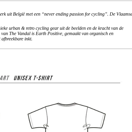
erk uit België met een “never ending passion for cycling”. De Vlaams
nieke urban & retro cycling gear uit de beelden en de kracht van de
 van The Vandal is Earth Positive, gemaakt van organisch en
 afbreekbare inkt.