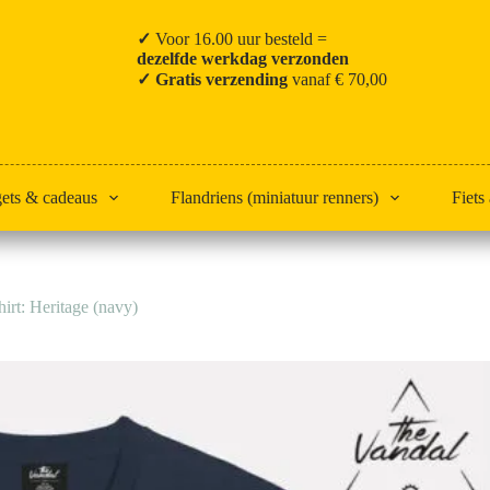
✓
Voor 16.00 uur besteld =
dezelfde werkdag verzonden
✓ Gratis verzending
vanaf € 70,00
gets & cadeaus
Flandriens (miniatuur renners)
Fiets
irt: Heritage (navy)