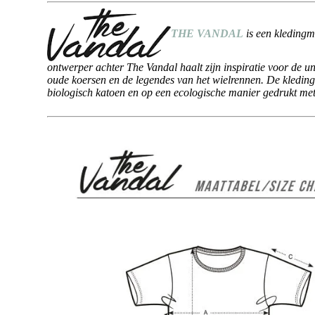
THE VANDAL
is een kledingm
ontwerper achter The Vandal haalt zijn inspiratie voor de u
oude koersen en de legendes van het wielrennen. De kleding
biologisch katoen en op een ecologische manier gedrukt met