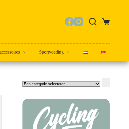
Winkelwagen
 accessoires
Sportvoeding
Een
categorie
selecteren