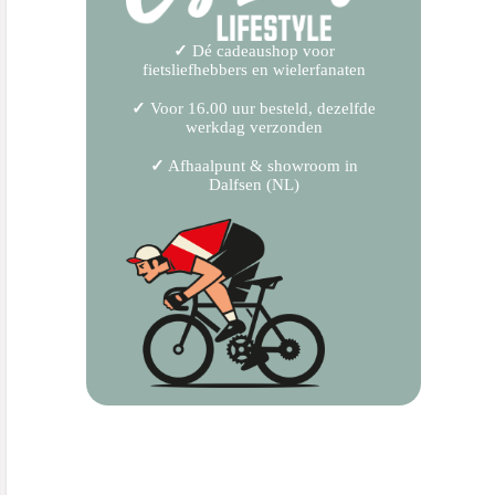
✓
Dé cadeaushop voor
fietsliefhebbers en wielerfanaten
✓
Voor 16.00 uur besteld, dezelfde
werkdag verzonden
✓
Afhaalpunt & showroom in
Dalfsen (NL)