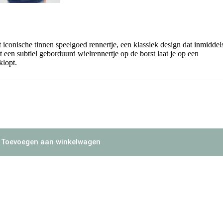
 iconische tinnen speelgoed rennertje, een klassiek design dat inmiddel
en subtiel geborduurd wielrennertje op de borst laat je op een
klopt.
Toevoegen aan winkelwagen