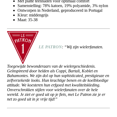
Met platte teennaden voor optimaal comfort
Samenstelling: 78% katoen, 19% polyamide, 3% nylon
Ontworpen in Nederland, geproduceerd in Portugal
Kleur: middengrijs
Maat: 35-38
LE PATRON
: “Wij zijn wielerfanaten.
Toegewijde bewonderaars van de wielergeschiedenis.
Geïnspireerd door helden als Coppi, Bartali, Koblet en
Bahamontes. We zijn dol op hun sophisticated, prestigieuze en
zelfverzekerde looks. Hun krachtige benen en de koelbloedige
attitude. We koesteren hun erfgoed met kwaliteitskleding.
Onverschrokken stijlen voor wielerfanaten over de hele
wereld. Je ziet er goed uit op je fiets, met Le Patron zie je er
net zo goed uit in je vrije tijd!”