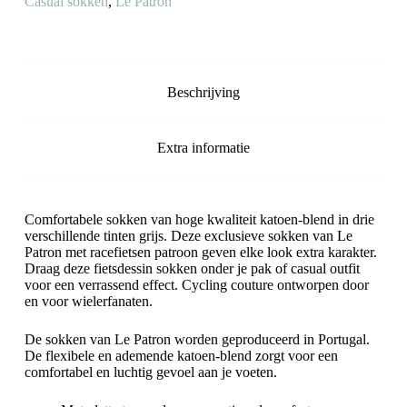
Casual sokken
,
Le Patron
Beschrijving
Extra informatie
Comfortabele sokken van hoge kwaliteit katoen-blend in drie
verschillende tinten grijs. Deze exclusieve sokken van Le
Patron met racefietsen patroon geven elke look extra karakter.
Draag deze fietsdessin sokken onder je pak of casual outfit
voor een verrassend effect. Cycling couture ontworpen door
en voor wielerfanaten.
De sokken van Le Patron worden geproduceerd in Portugal.
De flexibele en ademende katoen-blend zorgt voor een
comfortabel en luchtig gevoel aan je voeten.