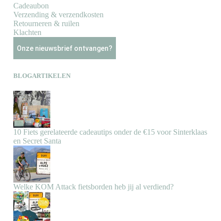
Cadeaubon
Verzending & verzendkosten
Retourneren & ruilen
Klachten
Onze nieuwsbrief ontvangen?
BLOGARTIKELEN
10 Fiets gerelateerde cadeautips onder de €15 voor Sinterklaas
en Secret Santa
Welke KOM Attack fietsborden heb jij al verdiend?