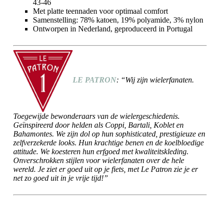
43-46
Met platte teennaden voor optimaal comfort
Samenstelling: 78% katoen, 19% polyamide, 3% nylon
Ontworpen in Nederland, geproduceerd in Portugal
LE PATRON
: “Wij zijn wielerfanaten.
Toegewijde bewonderaars van de wielergeschiedenis.
Geïnspireerd door helden als Coppi, Bartali, Koblet en
Bahamontes. We zijn dol op hun sophisticated, prestigieuze en
zelfverzekerde looks. Hun krachtige benen en de koelbloedige
attitude. We koesteren hun erfgoed met kwaliteitskleding.
Onverschrokken stijlen voor wielerfanaten over de hele
wereld. Je ziet er goed uit op je fiets, met Le Patron zie je er
net zo goed uit in je vrije tijd!”