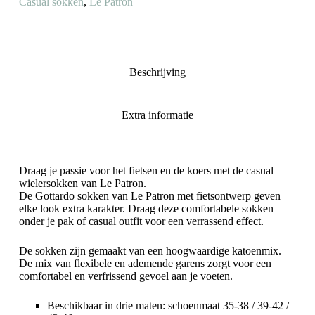
Casual sokken
,
Le Patron
Beschrijving
Extra informatie
Draag je passie voor het fietsen en de koers met de casual
wielersokken van Le Patron.
De Gottardo sokken van Le Patron met fietsontwerp geven
elke look extra karakter. Draag deze comfortabele sokken
onder je pak of casual outfit voor een verrassend effect.
De sokken zijn gemaakt van een hoogwaardige katoenmix.
De mix van flexibele en ademende garens zorgt voor een
comfortabel en verfrissend gevoel aan je voeten.
Beschikbaar in drie maten: schoenmaat 35-38 / 39-42 /