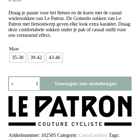
Draag je passie voor het fietsen en de koers met de casual
wielersokken van Le Patron. De Gottardo sokken van Le
Patron met fietsontwerp geven elke look extra karakter. Draag
deze comfortabele sokken onder je pak of casual outfit voor
een verrassend effect.
Maat
35-38
39-42
43-46
Casual
Toevoegen aan winkelwagen
sokken
Gottardo
Green
(Le
Patron)
aantal
Artikelnummer:
102505
Categorie:
Casual sokken
Tags: