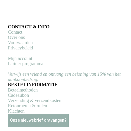
CONTACT & INFO
Contact
Over ons
Voorwaarden
Privacybeleid
Mijn account
Partner programma
Verwijs een vriend en ontvang een beloning van 15% van het
aankoopbedrag.
BESTELINFORMATIE
Betaalmethoden
Cadeaubon
Verzending & verzendkosten
Retourneren & ruilen
Klachten
Onze nieuwsbrief ontvangen?