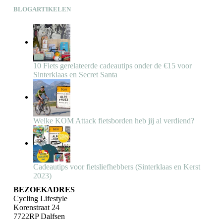
BLOGARTIKELEN
10 Fiets gerelateerde cadeautips onder de €15 voor
Sinterklaas en Secret Santa
Welke KOM Attack fietsborden heb jij al verdiend?
Cadeautips voor fietsliefhebbers (Sinterklaas en Kerst
2023)
BEZOEKADRES
Cycling Lifestyle
Korenstraat 24
7722RP Dalfsen