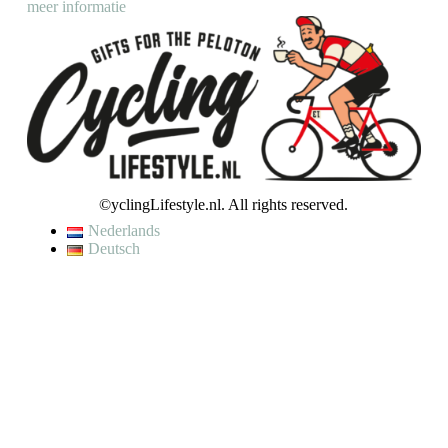
meer informatie
©yclingLifestyle.nl. All rights reserved.
Nederlands
Deutsch
De waardering van www.cyclinglifestyle.nl/ bij
WebwinkelKeur
Reviews
is 9.5/10 gebaseerd op 4448 reviews.
VAKANTIE / WIJZIGING LEVERTIJD
Op dit moment genieten wij van een korte (fiets)vakantie en kunnen
wij helaas even geen bestellingen verzenden.
Je kunt wel een bestelling plaatsen, maar houd er rekening mee dat
jouw bestelling pas op
maandag 10 augustus
zal worden verzonden.