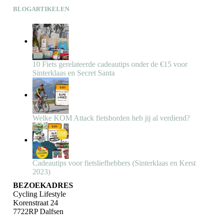
BLOGARTIKELEN
10 Fiets gerelateerde cadeautips onder de €15 voor
Sinterklaas en Secret Santa
Welke KOM Attack fietsborden heb jij al verdiend?
Cadeautips voor fietsliefhebbers (Sinterklaas en Kerst
2023)
BEZOEKADRES
Cycling Lifestyle
Korenstraat 24
7722RP Dalfsen