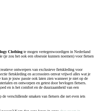
logy Clothing
te mogen vertegenwoordigen in Nederland
sie (je zou het ook een obsessie kunnen noemen) voor fietsen
creatieve ontwerpers van exclusieve fietskleding voor
ctie fietskleding en accessoires omvat vrijwel alles wat je
ie kun je jouw passie ook laten zien wanneer je niet op de
aterialen en ontworpen en getest door bevlogen fietsers.
k goed en is het comfort en de duurzaamheid van een
p de verschillende smaken van fietsers die net even iets