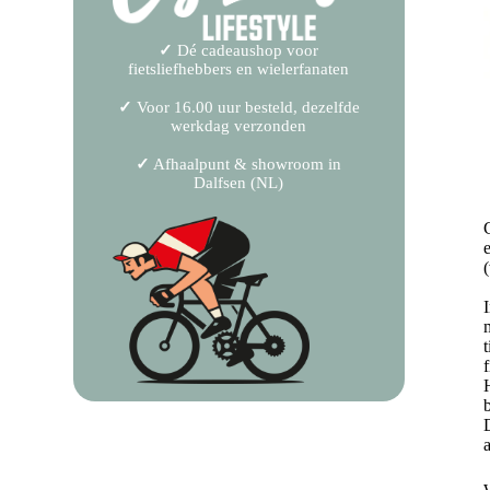
✓
Dé cadeaushop voor
fietsliefhebbers en wielerfanaten
✓
Voor 16.00 uur besteld, dezelfde
werkdag verzonden
✓
Afhaalpunt & showroom in
Dalfsen (NL)