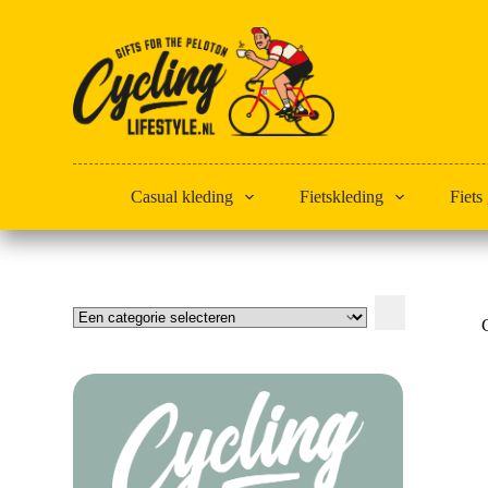
Doorgaan
naar
artikel
Casual kleding
Fietskleding
Fiets
Een
categorie
selecteren